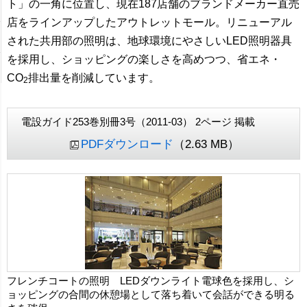
ト」の一角に位置し、現在187店舗のブランドメーカー直売
店をラインアップしたアウトレットモール。リニューアル
された共用部の照明は、地球環境にやさしいLED照明器具
を採用し、ショッピングの楽しさを高めつつ、省エネ・
CO
排出量を削減しています。
2
電設ガイド253巻別冊3号（2011-03） 2ページ 掲載
PDFダウンロード
（2.63 MB）
フレンチコートの照明 LEDダウンライト電球色を採用し、シ
ョッピングの合間の休憩場として落ち着いて会話ができる明る