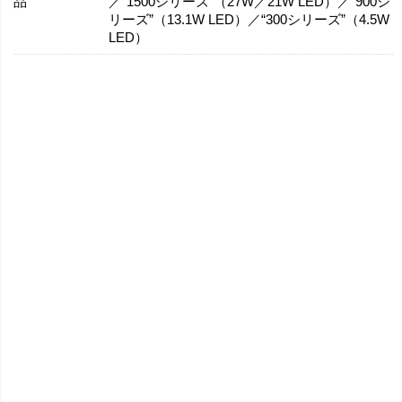
品
／“1500シリーズ”（27W／21W LED）／“900シ
リーズ”（13.1W LED）／“300シリーズ”（4.5W
LED）