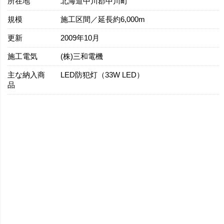
所在地
北海道中川郡中川町
規模
施工区間／延長約6,000m
更新
2009年10月
施工電気
(株)三和電機
主な納入商
LED防犯灯（33W LED）
品