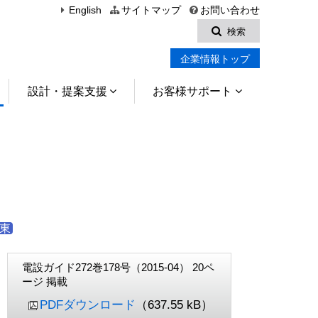
English
サイトマップ
お問い合わせ
検索
企業情報トップ
設計・提案支援
お客様サポート
東
電設ガイド272巻178号（2015-04） 20ペ
ージ 掲載
PDFダウンロード
（637.55 kB）