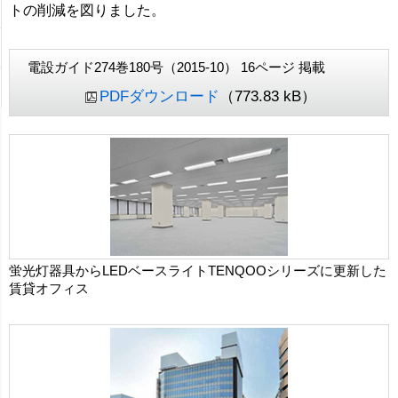
トの削減を図りました。
電設ガイド274巻180号（2015-10） 16ページ 掲載
PDFダウンロード
（773.83 kB）
蛍光灯器具からLEDベースライトTENQOOシリーズに更新した
賃貸オフィス