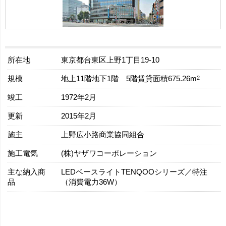
所在地
東京都台東区上野1丁目19-10
規模
2
地上11階地下1階 5階賃貸面積675.26m
竣工
1972年2月
更新
2015年2月
施主
上野広小路商業協同組合
施工電気
(株)ヤザワコーポレーション
主な納入商
LEDベースライトTENQOOシリーズ／特注
品
（消費電力36W）