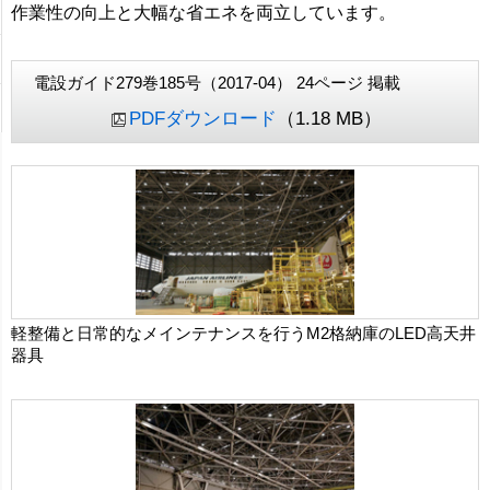
作業性の向上と大幅な省エネを両立しています。
電設ガイド279巻185号（2017-04） 24ページ 掲載
PDFダウンロード
（1.18 MB）
軽整備と日常的なメインテナンスを行うM2格納庫のLED高天井
器具