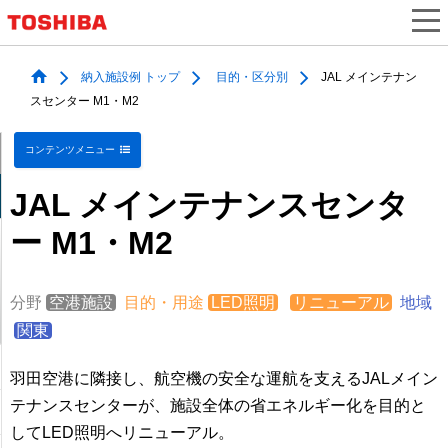
納入施設例 トップ
目的・区分別
JAL メインテナン
スセンター M1・M2
コンテンツメニュー
JAL メインテナンスセンタ
ー M1・M2
分野
空港施設
目的・用途
LED照明
リニューアル
地域
関東
羽田空港に隣接し、航空機の安全な運航を支えるJALメイン
テナンスセンターが、施設全体の省エネルギー化を目的と
してLED照明へリニューアル。