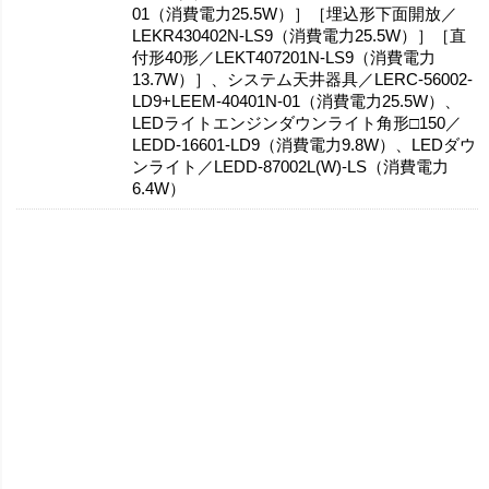
01（消費電力25.5W）］［埋込形下面開放／
LEKR430402N-LS9（消費電力25.5W）］［直
付形40形／LEKT407201N-LS9（消費電力
13.7W）］、システム天井器具／LERC-56002-
LD9+LEEM-40401N-01（消費電力25.5W）、
LEDライトエンジンダウンライト角形□150／
LEDD-16601-LD9（消費電力9.8W）、LEDダウ
ンライト／LEDD-87002L(W)-LS（消費電力
6.4W）