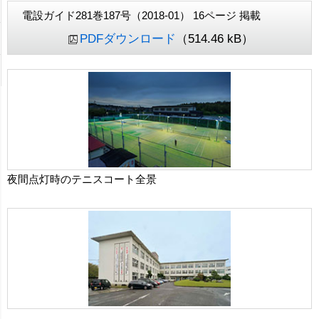
電設ガイド281巻187号（2018-01） 16ページ 掲載
PDFダウンロード
（514.46 kB）
夜間点灯時のテニスコート全景