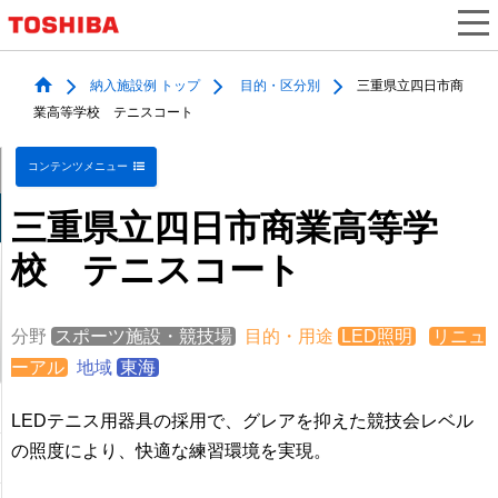
納入施設例 トップ
目的・区分別
三重県立四日市商
業高等学校 テニスコート
コンテンツメニュー
三重県立四日市商業高等学
校 テニスコート
分野
スポーツ施設・競技場
目的・用途
LED照明
リニュ
ーアル
地域
東海
LEDテニス用器具の採用で、グレアを抑えた競技会レベル
の照度により、快適な練習環境を実現。