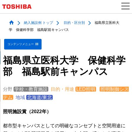
納入施設例 トップ
目的・区分別
福島県立医科大
学 保健科学部 福島駅前キャンパス
コンテンツメニュー
福島県立医科大学 保健科学
部 福島駅前キャンパス
分野
学校・教育施設
目的・用途
LED照明
照明制御シス
テム
地域
北海道/東北
照明施設賞（2022年）
都市型キャンパスとしての明確なコンセプトと空間用途に