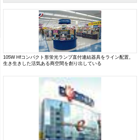
105W Hfコンパクト形蛍光ランプ直付連結器具をライン配置。
生き生きした活気ある商空間を創り出している