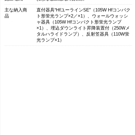
主な納入商
直付器具“HfユーラインSE”（105W Hfコンパク
品
ト形蛍光ランプ×2／×1）、ウォールウォッシ
ャ器具（105W Hfコンパクト形蛍光ランプ
×1）、埋込ダウンライト昇降装置付（250Wメ
タルハライドランプ）、反射笠器具（110W蛍
光ランプ×1）