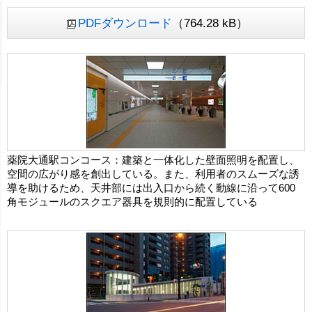
PDFダウンロード
（764.28 kB）
薬院大通駅コンコース：建築と一体化した壁面照明を配置し、
空間の広がり感を創出している。また、利用者のスムーズな誘
導を助けるため、天井部には出入口から続く動線に沿って600
角モジュールのスクエア器具を規則的に配置している