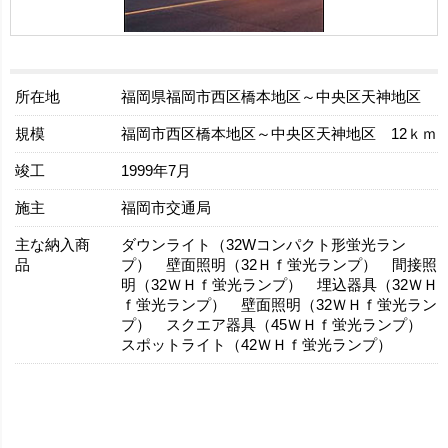
所在地
福岡県福岡市西区橋本地区～中央区天神地区
規模
福岡市西区橋本地区～中央区天神地区 12ｋｍ
竣工
1999年7月
施主
福岡市交通局
主な納入商
ダウンライト（32Wコンパクト形蛍光ラン
品
プ） 壁面照明（32Ｈｆ蛍光ランプ） 間接照
明（32ＷＨｆ蛍光ランプ） 埋込器具（32ＷＨ
ｆ蛍光ランプ） 壁面照明（32ＷＨｆ蛍光ラン
プ） スクエア器具（45ＷＨｆ蛍光ランプ）
スポットライト（42ＷＨｆ蛍光ランプ）