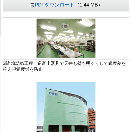
PDFダウンロード
（1.44 MB）
3階 箱詰め工程 逆富士器具で天井も壁も明るくして輝度差を
抑え視覚疲労を防止