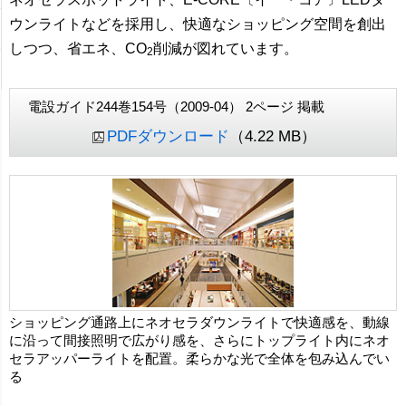
ウンライトなどを採用し、快適なショッピング空間を創出
しつつ、省エネ、CO
削減が図れています。
2
電設ガイド244巻154号（2009-04） 2ページ 掲載
PDFダウンロード
（4.22 MB）
ショッピング通路上にネオセラダウンライトで快適感を、動線
に沿って間接照明で広がり感を、さらにトップライト内にネオ
セラアッパーライトを配置。柔らかな光で全体を包み込んでい
る