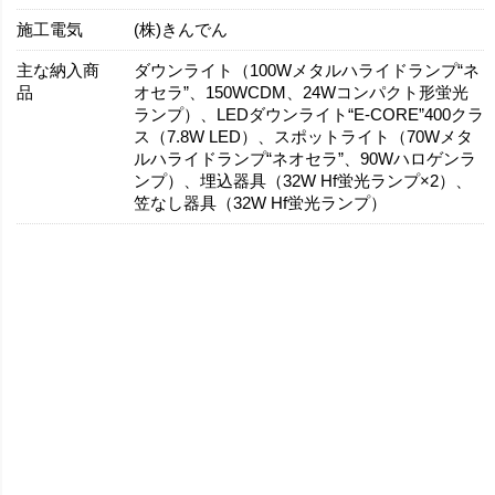
施工電気
(株)きんでん
主な納入商
ダウンライト（100Wメタルハライドランプ“ネ
品
オセラ”、150WCDM、24Wコンパクト形蛍光
ランプ）、LEDダウンライト“E-CORE”400クラ
ス（7.8W LED）、スポットライト（70Wメタ
ルハライドランプ“ネオセラ”、90Wハロゲンラ
ンプ）、埋込器具（32W Hf蛍光ランプ×2）、
笠なし器具（32W Hf蛍光ランプ）