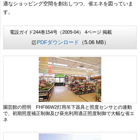
適なショッピング空間を創出しつつ、省エネを図っていま
す。
電設ガイド244巻154号（2009-04） 4ページ 掲載
PDFダウンロード
（5.06 MB）
園芸館の照明 FHF86W2灯用吊下器具と照度センサとの連動
で、初期照度補正制御及び昼光利用適正照度制御で大幅な省エ
ネ