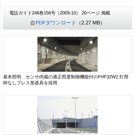
電設ガイド246巻156号（2009-10） 20ページ 掲載
PDFダウンロード
（2.27 MB）
基本照明 センサ内蔵の適正照度制御機能付のFHF32W2 灯用
枠なしプレス形器具を採用