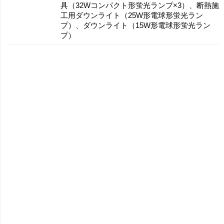
具（32Wコンパクト形蛍光ランプ×3）、断熱施
工用ダウンライト（25W形電球形蛍光ラン
プ）、ダウンライト（15W形電球形蛍光ラン
プ）