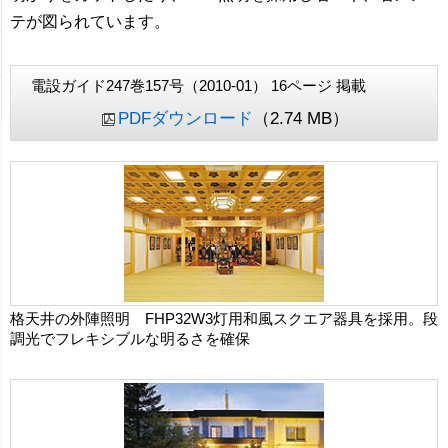
テが図られています。
電設ガイド247巻157号（2010-01） 16ページ 掲載
PDFダウンロード
（2.74 MB）
格天井の外陣照明 FHP32W3灯用和風スクエア器具を採用。段
調光でフレキシブルな明るさを確保