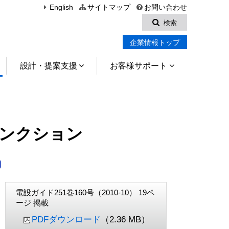
English
サイトマップ
お問い合わせ
検索
企業情報トップ
設計・提案支援
お客様サポート
ャンクション
電設ガイド251巻160号（2010-10） 19ペ
ージ 掲載
PDFダウンロード
（2.36 MB）