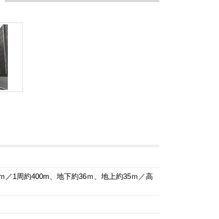
ｍ／1周約400m、地下約36ｍ、地上約35ｍ／高