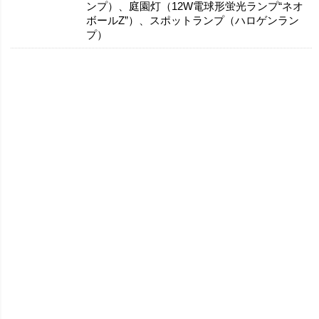
ンプ）、庭園灯（12W電球形蛍光ランプ“ネオ
ボールZ”）、スポットランプ（ハロゲンラン
プ）