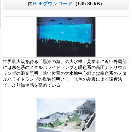
PDFダウンロード
（645.36 kB）
世界最大級を誇る「黒潮の海」の大水槽：見学者に近い外周部
には寒色系のメタルハライドランプと暖色系の高圧ナトリウム
ランプの混光照明、遠い位置の大水槽中心部には寒色系のメタ
ルハライドランプの単独照明とし、光色の差異による遠近法
で、より臨場感を高めている