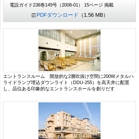
電設ガイド238巻149号（2008-01） 15ページ 掲載
PDFダウンロード
（1.56 MB）
エントランスルーム 開放的な2層吹抜け空間に200Wメタルハ
ライドランプ埋込ダウンライト（DDU-255）を高天井に配置
し、品位ある印象的なエントランスホールを創りだす