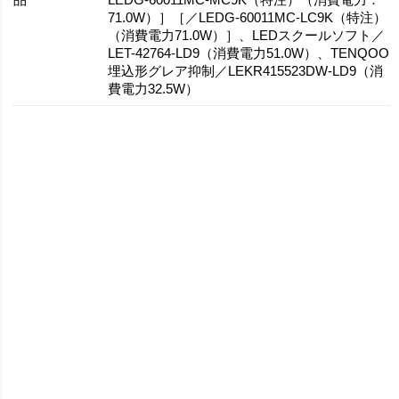
71.0W）］［／LEDG-60011MC-LC9K（特注）
（消費電力71.0W）］、LEDスクールソフト／
LET-42764-LD9（消費電力51.0W）、TENQOO
埋込形グレア抑制／LEKR415523DW-LD9（消
費電力32.5W）