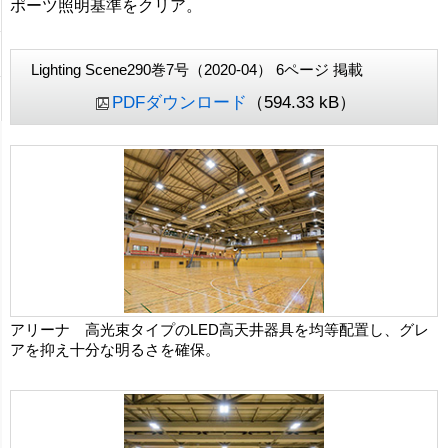
ポーツ照明基準をクリア。
Lighting Scene290巻7号（2020-04） 6ページ 掲載
PDFダウンロード
（594.33 kB）
アリーナ 高光束タイプのLED高天井器具を均等配置し、グレ
アを抑え十分な明るさを確保。