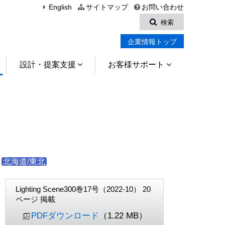
English
サイトマップ
お問い合わせ
検索
企業情報トップ
設計・提案支援
お客様サポート
北海道/東北
Lighting Scene300巻17号（2022-10） 20
ページ 掲載
PDFダウンロード
（1.22 MB）