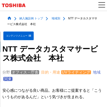
納入施設例 トップ
地域別
NTT データカスタマサ
ービス株式会社 本社
コンテンツメニュー
NTT データカスタマサービ
ス株式会社 本社
分野
オフィス・庁舎
目的・用途
UVライティング
地域
関東
安心感につながる良い商品。お客様にご提案すると「こう
いうものがあるんだ」という気づきが生まれる。