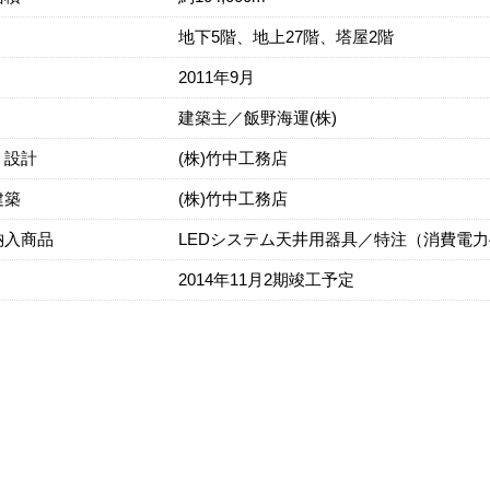
地下5階、地上27階、塔屋2階
2011年9月
建築主／飯野海運(株)
・設計
(株)竹中工務店
建築
(株)竹中工務店
納入商品
LEDシステム天井用器具／特注（消費電力
2014年11月2期竣工予定