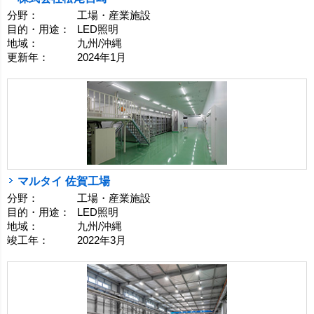
分野：
工場・産業施設
目的・用途：
LED照明
地域：
九州/沖縄
更新年：
2024年1月
マルタイ 佐賀工場
分野：
工場・産業施設
目的・用途：
LED照明
地域：
九州/沖縄
竣工年：
2022年3月