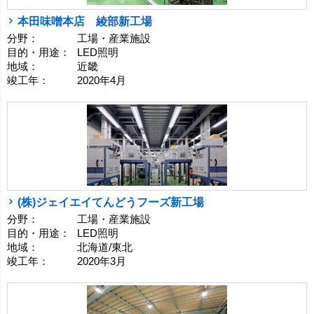
本田味噌本店 綾部新工場
分野：
工場・産業施設
目的・用途：
LED照明
地域：
近畿
竣工年：
2020年4月
(株)ジェイエイてんどうフーズ新工場
分野：
工場・産業施設
目的・用途：
LED照明
地域：
北海道/東北
竣工年：
2020年3月