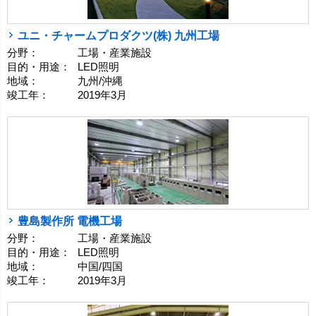
ユニ・チャームプロダクツ(株) 九州工場
分野：
工場・産業施設
目的・用途：
LED照明
地域：
九州/沖縄
竣工年：
2019年3月
豊島製作所 電機工場
分野：
工場・産業施設
目的・用途：
LED照明
地域：
中国/四国
竣工年：
2019年3月