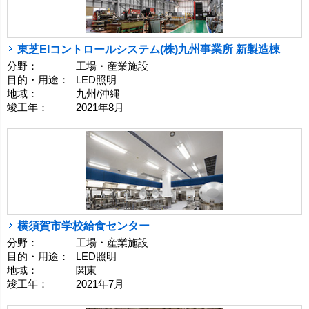
東芝EIコントロールシステム(株)九州事業所 新製造棟
分野：
工場・産業施設
目的・用途：
LED照明
地域：
九州/沖縄
竣工年：
2021年8月
横須賀市学校給食センター
分野：
工場・産業施設
目的・用途：
LED照明
地域：
関東
竣工年：
2021年7月