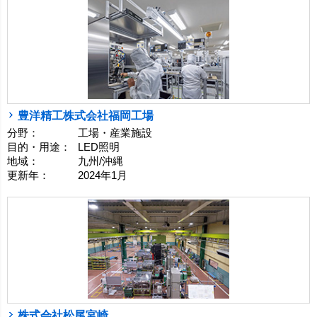
豊洋精工株式会社福岡工場
分野：
工場・産業施設
目的・用途：
LED照明
地域：
九州/沖縄
更新年：
2024年1月
株式会社松尾宮崎