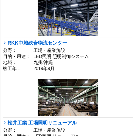
RKK中城総合物流センター
分野：
工場・産業施設
目的・用途：
LED照明 照明制御システム
地域：
九州/沖縄
竣工年：
2019年9月
松井工業 工場照明リニューアル
分野：
工場・産業施設