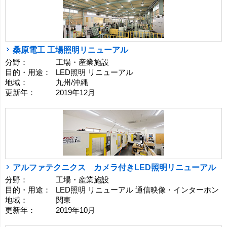
桑原電工 工場照明リニューアル
分野：
工場・産業施設
目的・用途：
LED照明 リニューアル
地域：
九州/沖縄
更新年：
2019年12月
アルファテクニクス カメラ付きLED照明リニューアル
分野：
工場・産業施設
目的・用途：
LED照明 リニューアル 通信映像・インターホン
地域：
関東
更新年：
2019年10月