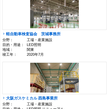
軽自動車検査協会 茨城事務所
分野：
工場・産業施設
目的・用途：
LED照明
地域：
関東
竣工年：
2020年7月
大阪ガスケミカル 酉島事業所
分野：
工場・産業施設
目的・用途：
LED照明 リニューアル