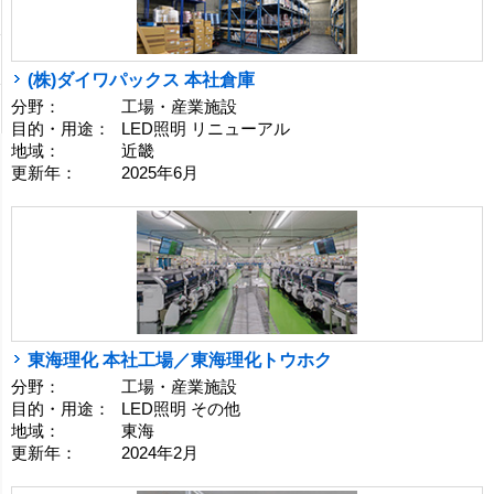
(株)ダイワパックス 本社倉庫
分野：
工場・産業施設
目的・用途：
LED照明 リニューアル
地域：
近畿
更新年：
2025年6月
東海理化 本社工場／東海理化トウホク
分野：
工場・産業施設
目的・用途：
LED照明 その他
地域：
東海
更新年：
2024年2月