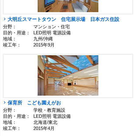
大明丘スマートタウン 住宅展示場 日本ガス住設
分野：
マンション・住宅
目的・用途：
LED照明 電源設備
地域：
九州/沖縄
竣工年：
2015年9月
保育所 こども園えがお
分野：
学校・教育施設
目的・用途：
LED照明 電源設備
地域：
北海道/東北
竣工年：
2015年4月