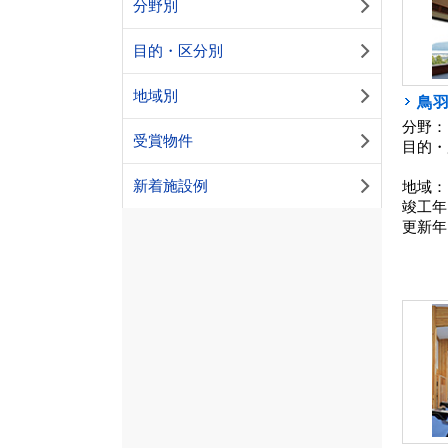
分野別
目的・区分別
地域別
鳥
分野：
受賞物件
目的・
新着施設例
地域：
竣工年
更新年