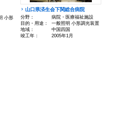
山口県済生会下関総合病院
分野：
病院・医療福祉施設
明 小形
目的・用途：
一般照明 小形調光装置
地域：
中国四国
竣工年：
2005年1月