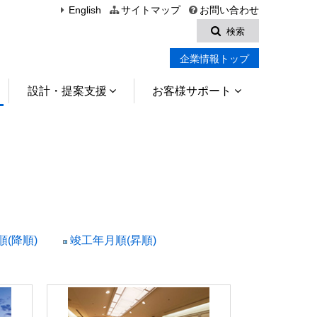
English
サイトマップ
お問い合わせ
検索
企業情報トップ
設計・提案支援
お客様サポート
(降順)
竣工年月順(昇順)