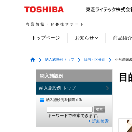
商品情報・お客様サポート
トップページ
お知らせ
商品紹
納入施設例 トップ
目的・区分別
小形調光
目
納入施設例
納入施設例 トップ
キーワードで検索できます。
詳細検索