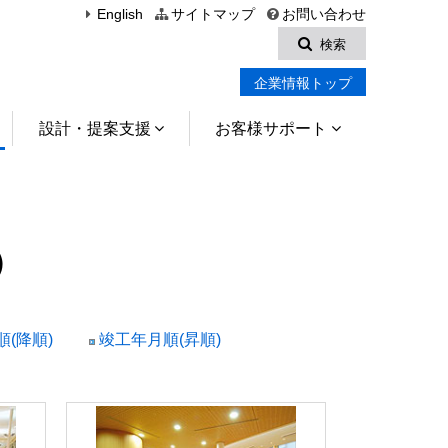
English
サイトマップ
お問い合わせ
検索
企業情報トップ
設計・提案支援
お客様サポート
）
(降順)
竣工年月順(昇順)