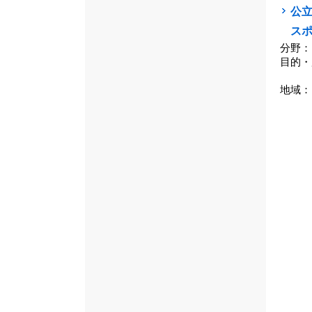
公立
ス
分野：
目的・
地域：