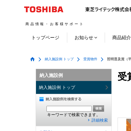
商品情報・お客様サポート
トップページ
お知らせ
商品紹
納入施設例 トップ
受賞物件
照明普及賞（平
受
納入施設例
納入施設例 トップ
キーワードで検索できます。
詳細検索