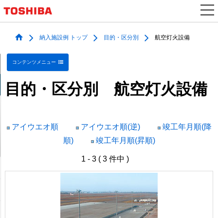
納入施設例 トップ
目的・区分別
航空灯火設備
コンテンツメニュー
目的・区分別 航空灯火設備
アイウエオ順
アイウエオ順(逆)
竣工年月順(降
順)
竣工年月順(昇順)
1 - 3 ( 3 件中 )