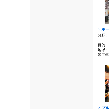
ホ
分野：
目的・
地域：
竣工年
ブ