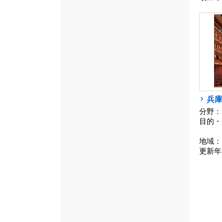
兵
分野：
目的・
地域：
更新年