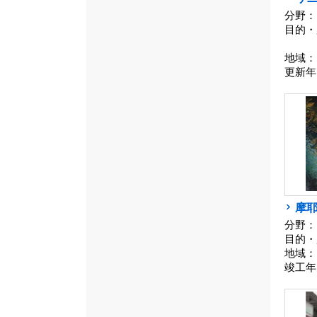
分野：
目的・
地域：
更新年
摩
分野：
目的・
地域：
竣工年