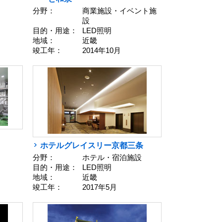
分野：
商業施設・イベント施
設
目的・用途：
LED照明
地域：
近畿
竣工年：
2014年10月
ホテルグレイスリー京都三条
分野：
ホテル・宿泊施設
目的・用途：
LED照明
地域：
近畿
竣工年：
2017年5月