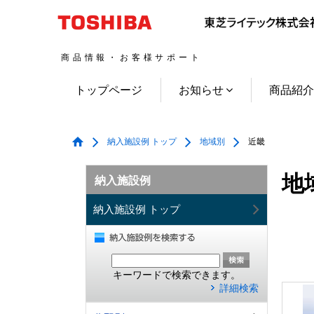
商品情報・お客様サポート
トップページ
お知らせ
商品紹
納入施設例 トップ
地域別
近畿
地
納入施設例
納入施設例 トップ
キーワードで検索できます。
詳細検索