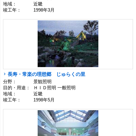
地域：
近畿
竣工年：
1998年3月
長寿・常楽の理想郷 じゅらくの里
分野：
景観照明
目的・用途：
ＨＩＤ照明 一般照明
地域：
近畿
竣工年：
1998年5月