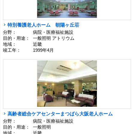
特別養護老人ホーム 朝陽ヶ丘荘
分野：
病院・医療福祉施設
目的・用途：
一般照明 アトリウム
地域：
近畿
竣工年：
1999年4月
高齢者総合ケアセンターまつばら大阪老人ホーム
分野：
病院・医療福祉施設
目的・用途：
一般照明
地域：
近畿