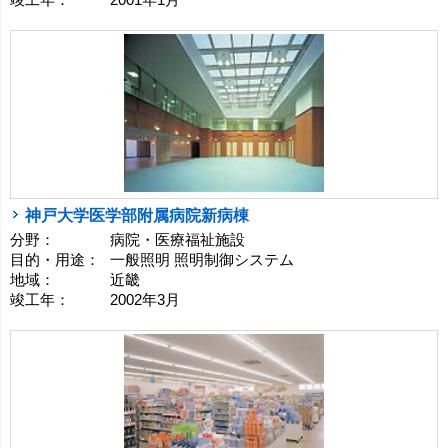
竣工年：
2001年1月
神戸大学医学部附属病院新病棟
分野：
病院・医療福祉施設
目的・用途：
一般照明 照明制御システム
地域：
近畿
竣工年：
2002年3月