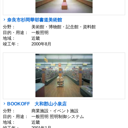
奈良市杉岡華邨書道美術館
分野：
美術館・博物館・記念館・資料館
目的・用途：
一般照明
地域：
近畿
竣工年：
2000年8月
BOOKOFF 大和郡山小泉店
分野：
商業施設・イベント施設
目的・用途：
一般照明 照明制御システム
地域：
近畿