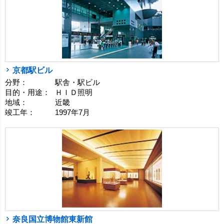
京都駅ビル
分野：
駅舎・駅ビル
目的・用途：
ＨＩＤ照明
地域：
近畿
竣工年：
1997年7月
奈良国立博物館東新館