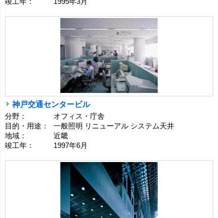
竣工年：
1995年3月
神戸交通センタービル
分野：
オフィス・庁舎
目的・用途：
一般照明 リニューアル システム天井
地域：
近畿
竣工年：
1997年6月