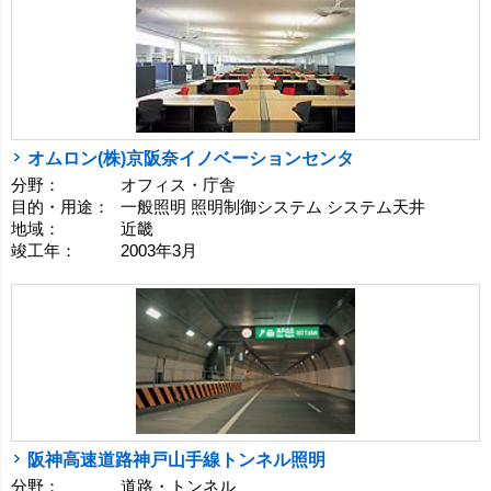
オムロン(株)京阪奈イノベーションセンタ
分野：
オフィス・庁舎
目的・用途：
一般照明 照明制御システム システム天井
地域：
近畿
竣工年：
2003年3月
阪神高速道路神戸山手線トンネル照明
分野：
道路・トンネル