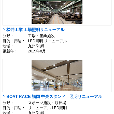
松井工業 工場照明リニューアル
分野：
工場・産業施設
目的・用途：
LED照明 リニューアル
地域：
九州/沖縄
更新年：
2019年8月
BOAT RACE 福岡 中央スタンド 照明リニューアル
分野：
スポーツ施設・競技場
目的・用途：
リニューアル LED照明
地域：
九州/沖縄