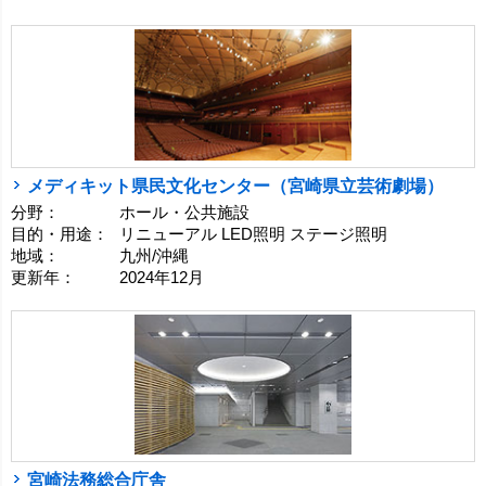
メディキット県民文化センター（宮崎県立芸術劇場）
分野：
ホール・公共施設
目的・用途：
リニューアル LED照明 ステージ照明
地域：
九州/沖縄
更新年：
2024年12月
宮崎法務総合庁舎