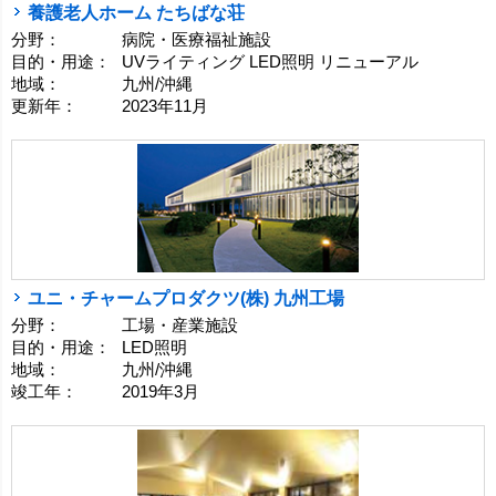
養護老人ホーム たちばな荘
分野：
病院・医療福祉施設
目的・用途：
UVライティング LED照明 リニューアル
地域：
九州/沖縄
更新年：
2023年11月
ユニ・チャームプロダクツ(株) 九州工場
分野：
工場・産業施設
目的・用途：
LED照明
地域：
九州/沖縄
竣工年：
2019年3月