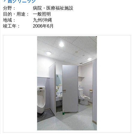
吉クリニック
分野：
病院・医療福祉施設
目的・用途：
一般照明
地域：
九州/沖縄
竣工年：
2006年6月