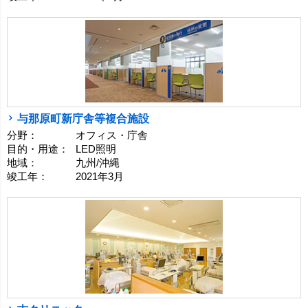
与那原町新庁舎等複合施設
分野：
オフィス・庁舎
目的・用途：
LED照明
地域：
九州/沖縄
竣工年：
2021年3月