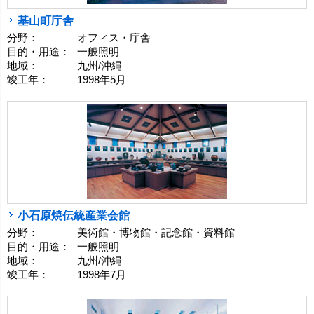
基山町庁舎
分野：
オフィス・庁舎
目的・用途：
一般照明
地域：
九州/沖縄
竣工年：
1998年5月
小石原焼伝統産業会館
分野：
美術館・博物館・記念館・資料館
目的・用途：
一般照明
地域：
九州/沖縄
竣工年：
1998年7月