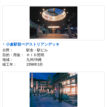
小倉駅前ペデストリアンデッキ
分野：
駅舎・駅ビル
目的・用途：
ＨＩＤ照明
地域：
九州/沖縄
竣工年：
1998年3月