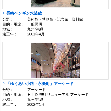
長崎ペンギン水族館
分野：
美術館・博物館・記念館・資料館
目的・用途：
一般照明
地域：
九州/沖縄
竣工年：
2001年4月
「ゆうあい小路・永楽町」アーケード
分野：
アーケード
目的・用途：
ＨＩＤ照明 リニューアル アーケード
地域：
九州/沖縄
竣工年：
2002年1月