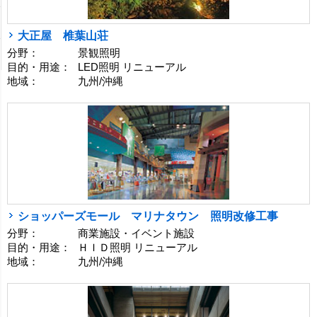
大正屋 椎葉山荘
分野：
景観照明
目的・用途：
LED照明 リニューアル
地域：
九州/沖縄
ショッパーズモール マリナタウン 照明改修工事
分野：
商業施設・イベント施設
目的・用途：
ＨＩＤ照明 リニューアル
地域：
九州/沖縄