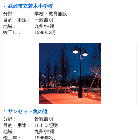
武雄市立若木小学校
分野：
学校・教育施設
目的・用途：
一般照明
地域：
九州/沖縄
竣工年：
1996年3月
サンセット魚の道
分野：
景観照明
目的・用途：
ＨＩＤ照明
地域：
九州/沖縄
竣工年：
1996年3月