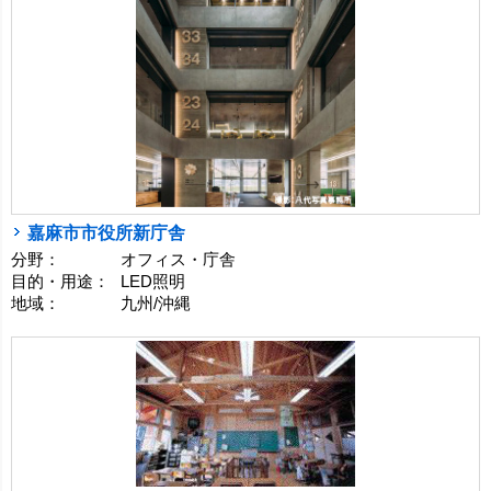
嘉麻市市役所新庁舎
分野：
オフィス・庁舎
目的・用途：
LED照明
地域：
九州/沖縄