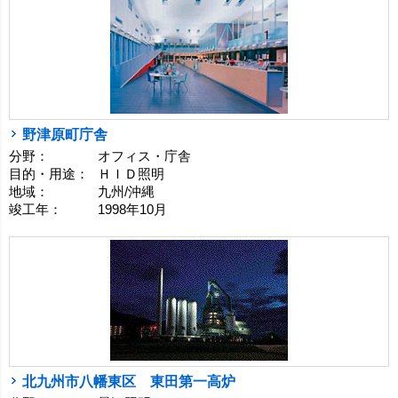
野津原町庁舎
分野：
オフィス・庁舎
目的・用途：
ＨＩＤ照明
地域：
九州/沖縄
竣工年：
1998年10月
北九州市八幡東区 東田第一高炉