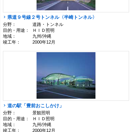
県道９号線２号トンネル〈半崎トンネル〉
分野：
道路・トンネル
目的・用途：
ＨＩＤ照明
地域：
九州/沖縄
竣工年：
2000年12月
道の駅「豊前おこしかけ」
分野：
景観照明
目的・用途：
ＨＩＤ照明
地域：
九州/沖縄
竣工年：
2000年12月