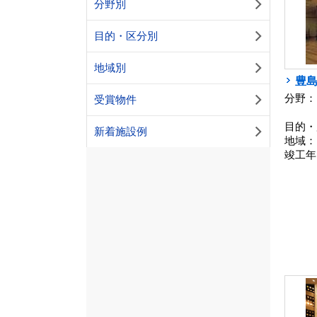
分野別
目的・区分別
地域別
豊
分野：
受賞物件
目的・
新着施設例
地域：
竣工年