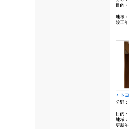
目的・
地域：
竣工年
ト
分野：
目的・
地域：
更新年