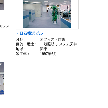
制御シス
日石横浜ビル
分野：
オフィス・庁舎
目的・用途：
一般照明 システム天井
地域：
関東
竣工年：
1997年6月