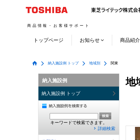
商品情報・お客様サポート
トップページ
お知らせ
商品紹
納入施設例 トップ
地域別
関東
地
納入施設例
納入施設例 トップ
キーワードで検索できます。
詳細検索