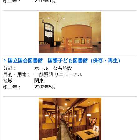
竣工年：
2007年1月
国立国会図書館 国際子ども図書館（保存・再生）
分野：
ホール・公共施設
目的・用途：
一般照明 リニューアル
地域：
関東
竣工年：
2002年5月