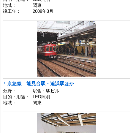
地域：
関東
竣工年：
2008年3月
京急線 能見台駅・追浜駅ほか
分野：
駅舎・駅ビル
目的・用途：
LED照明
地域：
関東