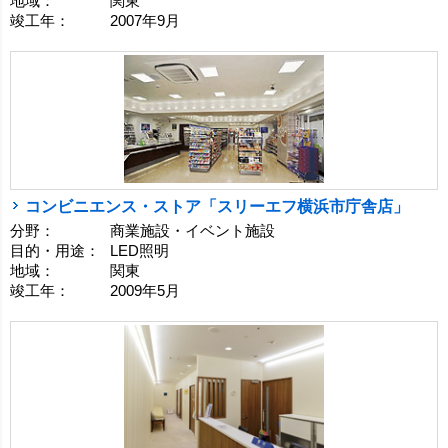
地域：
関東
竣工年：
2007年9月
コンビニエンス・ストア「スリーエフ横浜市庁舎店」
分野：
商業施設・イベント施設
目的・用途：
LED照明
地域：
関東
竣工年：
2009年5月