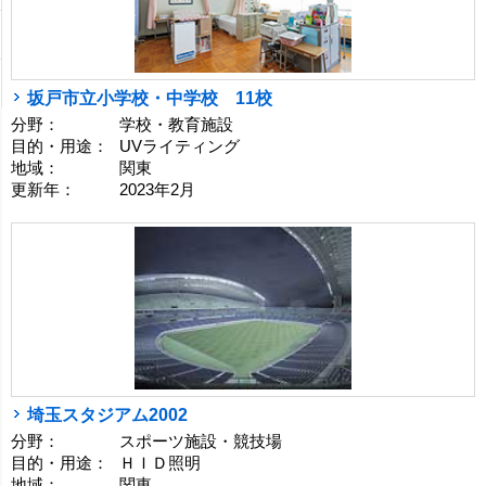
坂戸市立小学校・中学校 11校
分野：
学校・教育施設
目的・用途：
UVライティング
地域：
関東
更新年：
2023年2月
埼玉スタジアム2002
分野：
スポーツ施設・競技場
目的・用途：
ＨＩＤ照明
地域：
関東