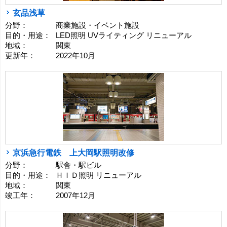
玄品浅草
分野：
商業施設・イベント施設
目的・用途：
LED照明 UVライティング リニューアル
地域：
関東
更新年：
2022年10月
京浜急行電鉄 上大岡駅照明改修
分野：
駅舎・駅ビル
目的・用途：
ＨＩＤ照明 リニューアル
地域：
関東
竣工年：
2007年12月