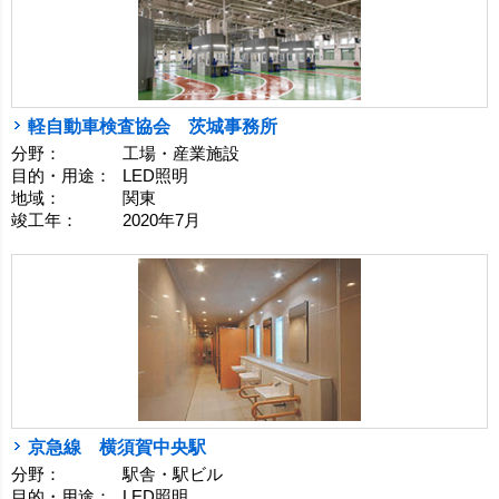
軽自動車検査協会 茨城事務所
分野：
工場・産業施設
目的・用途：
LED照明
地域：
関東
竣工年：
2020年7月
京急線 横須賀中央駅
分野：
駅舎・駅ビル
目的・用途：
LED照明