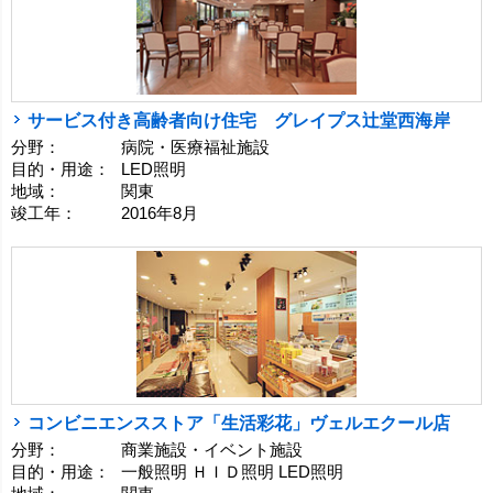
サービス付き高齢者向け住宅 グレイプス辻堂西海岸
分野：
病院・医療福祉施設
目的・用途：
LED照明
地域：
関東
竣工年：
2016年8月
コンビニエンスストア「生活彩花」ヴェルエクール店
分野：
商業施設・イベント施設
目的・用途：
一般照明 ＨＩＤ照明 LED照明