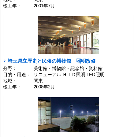
竣工年：
2001年7月
埼玉県立歴史と民俗の博物館 照明改修
分野：
美術館・博物館・記念館・資料館
目的・用途：
リニューアル ＨＩＤ照明 LED照明
地域：
関東
竣工年：
2008年2月