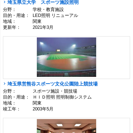
埼玉県立大学 スポーツ施設照明
分野：
学校・教育施設
目的・用途：
LED照明 リニューアル
地域：
関東
更新年：
2021年3月
埼玉県営熊谷スポーツ文化公園陸上競技場
分野：
スポーツ施設・競技場
目的・用途：
ＨＩＤ照明 照明制御システム
地域：
関東
竣工年：
2003年5月