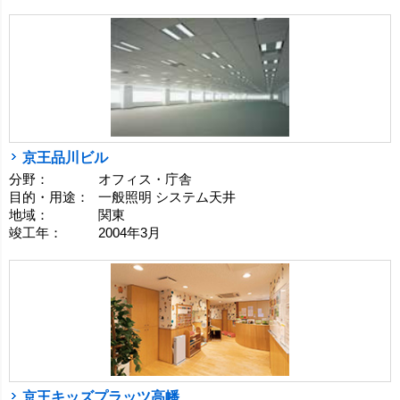
京王品川ビル
分野：
オフィス・庁舎
目的・用途：
一般照明 システム天井
地域：
関東
竣工年：
2004年3月
京王キッズプラッツ高幡