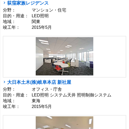
荻窪家族レジデンス
分野：
マンション・住宅
目的・用途：
LED照明
地域：
関東
竣工年：
2015年5月
大日本土木(株)岐阜本店 新社屋
分野：
オフィス・庁舎
目的・用途：
LED照明 システム天井 照明制御システム
地域：
東海
竣工年：
2015年5月