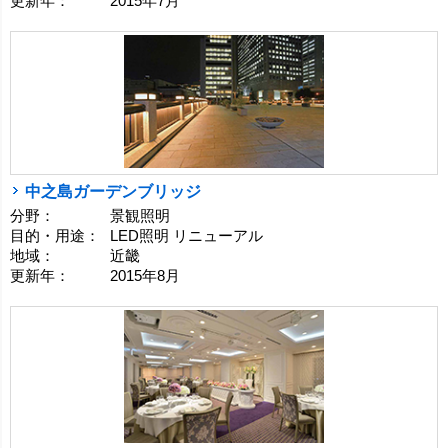
更新年：
2015年7月
中之島ガーデンブリッジ
分野：
景観照明
目的・用途：
LED照明 リニューアル
地域：
近畿
更新年：
2015年8月