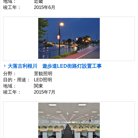
地域：
近畿
竣工年：
2015年6月
大落古利根川 遊歩道LED街路灯設置工事
分野：
景観照明
目的・用途：
LED照明
地域：
関東
竣工年：
2015年7月