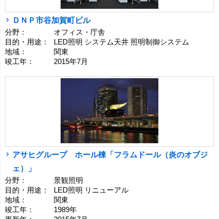
ＤＮＰ市谷加賀町ビル
分野：
オフィス・庁舎
目的・用途：
LED照明 システム天井 照明制御システム
地域：
関東
竣工年：
2015年7月
アサヒグループ ホール棟「フラムドール（炎のオブジ
ェ）」
分野：
景観照明
目的・用途：
LED照明 リニューアル
地域：
関東
竣工年：
1989年