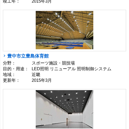
竣工年：
2015年3月
豊中市立豊島体育館
分野：
スポーツ施設・競技場
目的・用途：
LED照明 リニューアル 照明制御システム
地域：
近畿
更新年：
2015年3月