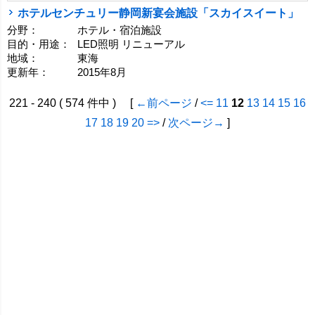
ホテルセンチュリー静岡新宴会施設「スカイスイート」
分野：
ホテル・宿泊施設
目的・用途：
LED照明 リニューアル
地域：
東海
更新年：
2015年8月
221 - 240 ( 574 件中 ) [
←前ページ
/
<=
11
12
13
14
15
16
17
18
19
20
=>
/
次ページ→
]