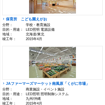
保育所 こども園えがお
分野：
学校・教育施設
目的・用途：
LED照明 電源設備
地域：
北海道/東北
竣工年：
2015年4月
JAファーマーズマーケット南風原「くがに市場」
分野：
商業施設・イベント施設
目的・用途：
LED照明 照明制御システム
地域：
九州/沖縄
竣工年：
2015年4月