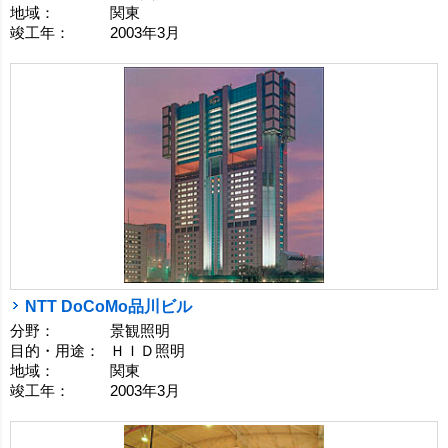
地域：
関東
竣工年：
2003年3月
NTT DoCoMo品川ビル
分野：
景観照明
目的・用途：
ＨＩＤ照明
地域：
関東
竣工年：
2003年3月