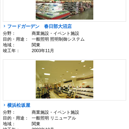
フードガーデン 春日部大沼店
分野：
商業施設・イベント施設
目的・用途：
一般照明 照明制御システム
地域：
関東
竣工年：
2003年11月
横浜松坂屋
分野：
商業施設・イベント施設
目的・用途：
一般照明 リニューアル
地域：
関東