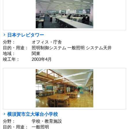
日本テレビタワー
分野：
オフィス・庁舎
目的・用途：
照明制御システム 一般照明 システム天井
地域：
関東
竣工年：
2003年4月
横須賀市立大塚台小学校
分野：
学校・教育施設
目的・用途：
一般照明