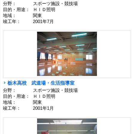
分野：
スポーツ施設・競技場
目的・用途：
ＨＩＤ照明
地域：
関東
竣工年：
2001年7月
栃木高校 武道場・生活指導室
分野：
スポーツ施設・競技場
目的・用途：
ＨＩＤ照明
地域：
関東
竣工年：
2001年1月