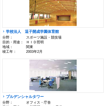
学校法人 逗子開成学園体育館
分野：
スポーツ施設・競技場
目的・用途：
ＨＩＤ照明
地域：
関東
竣工年：
2003年2月
プルデンシャルタワー
分野：
オフィス・庁舎