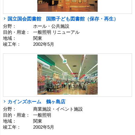
国立国会図書館 国際子ども図書館（保存・再生）
分野：
ホール・公共施設
目的・用途：
一般照明 リニューアル
地域：
関東
竣工年：
2002年5月
カインズホーム 鶴ヶ島店
分野：
商業施設・イベント施設
目的・用途：
一般照明
地域：
関東
竣工年：
2002年5月