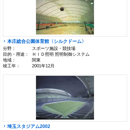
本庄総合公園体育館〈シルクドーム〉
分野：
スポーツ施設・競技場
目的・用途：
ＨＩＤ照明 照明制御システム
地域：
関東
竣工年：
2001年12月
埼玉スタジアム2002