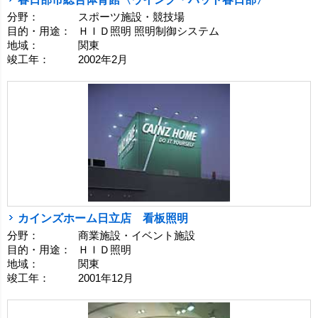
分野：
スポーツ施設・競技場
目的・用途：
ＨＩＤ照明 照明制御システム
地域：
関東
竣工年：
2002年2月
カインズホーム日立店 看板照明
分野：
商業施設・イベント施設
目的・用途：
ＨＩＤ照明
地域：
関東
竣工年：
2001年12月