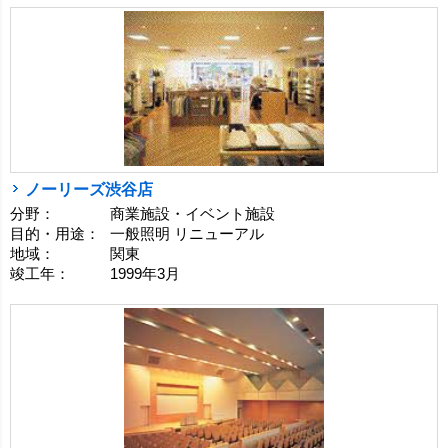
ノーリーズ渋谷店
分野：
商業施設・イベント施設
目的・用途：
一般照明 リニューアル
地域：
関東
竣工年：
1999年3月