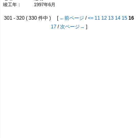
竣工年：
1997年6月
301 - 320 ( 330 件中 ) [
←前ページ
/
<=
11
12
13
14
15
16
17
/
次ページ→
]