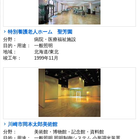
特別養護老人ホーム 聖芳園
分野：
病院・医療福祉施設
目的・用途：
一般照明
地域：
北海道/東北
竣工年：
1999年11月
川崎市岡本太郎美術館
分野：
美術館・博物館・記念館・資料館
目的・用途：
一般照明 照明制御システム 小形調光装置