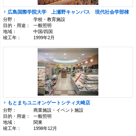
広島国際学院大学 上瀬野キャンパス 現代社会学部棟
分野：
学校・教育施設
目的・用途：
一般照明
地域：
中国/四国
竣工年：
1999年2月
もとまちユニオンゲートシティ大崎店
分野：
商業施設・イベント施設
目的・用途：
一般照明
地域：
関東
竣工年：
1998年12月