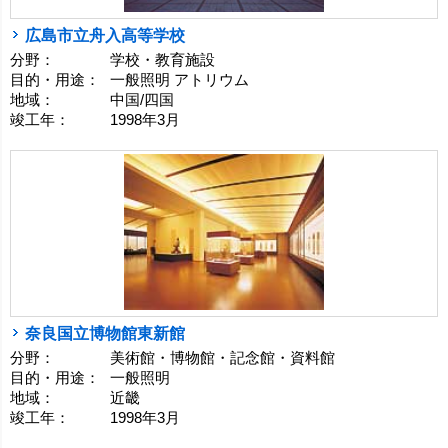
広島市立舟入高等学校
分野：
学校・教育施設
目的・用途：
一般照明 アトリウム
地域：
中国/四国
竣工年：
1998年3月
奈良国立博物館東新館
分野：
美術館・博物館・記念館・資料館
目的・用途：
一般照明
地域：
近畿
竣工年：
1998年3月