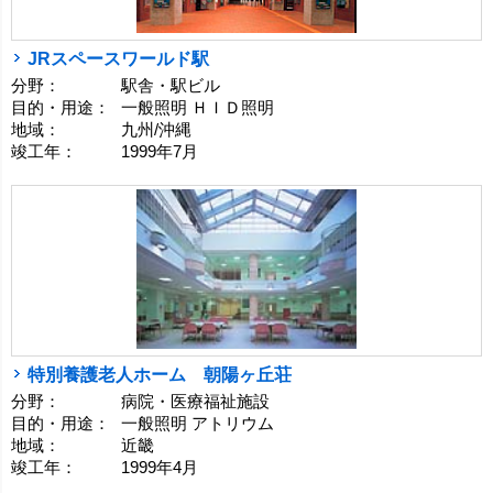
JRスペースワールド駅
分野：
駅舎・駅ビル
目的・用途：
一般照明 ＨＩＤ照明
地域：
九州/沖縄
竣工年：
1999年7月
特別養護老人ホーム 朝陽ヶ丘荘
分野：
病院・医療福祉施設
目的・用途：
一般照明 アトリウム
地域：
近畿
竣工年：
1999年4月