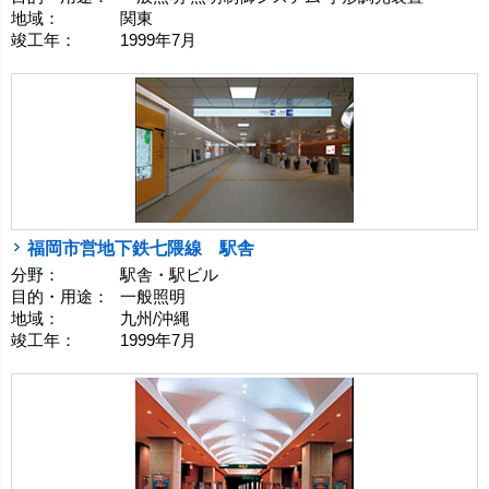
地域：
関東
竣工年：
1999年7月
福岡市営地下鉄七隈線 駅舎
分野：
駅舎・駅ビル
目的・用途：
一般照明
地域：
九州/沖縄
竣工年：
1999年7月