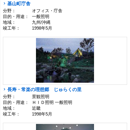
基山町庁舎
分野：
オフィス・庁舎
目的・用途：
一般照明
地域：
九州/沖縄
竣工年：
1998年5月
長寿・常楽の理想郷 じゅらくの里
分野：
景観照明
目的・用途：
ＨＩＤ照明 一般照明
地域：
近畿
竣工年：
1998年5月