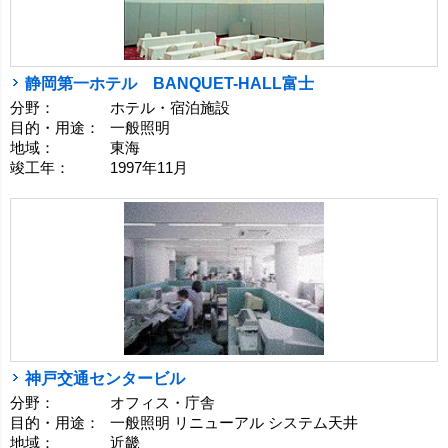
静岡第一ホテル BANQUET-HALL富士
分野：
ホテル・宿泊施設
目的・用途：
一般照明
地域：
東海
竣工年：
1997年11月
神戸交通センタービル
分野：
オフィス・庁舎
目的・用途：
一般照明 リニューアル システム天井
地域：
近畿