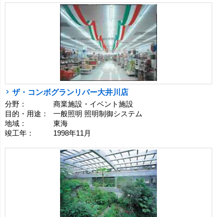
ザ・コンボグランリバー大井川店
分野：
商業施設・イベント施設
目的・用途：
一般照明 照明制御システム
地域：
東海
竣工年：
1998年11月