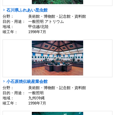
石川県ふれあい昆虫館
分野：
美術館・博物館・記念館・資料館
目的・用途：
一般照明 アトリウム
地域：
甲信越/北陸
竣工年：
1998年7月
小石原焼伝統産業会館
分野：
美術館・博物館・記念館・資料館
目的・用途：
一般照明
地域：
九州/沖縄
竣工年：
1998年7月