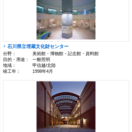
石川県立埋蔵文化財センター
分野：
美術館・博物館・記念館・資料館
目的・用途：
一般照明
地域：
甲信越/北陸
竣工年：
1998年4月