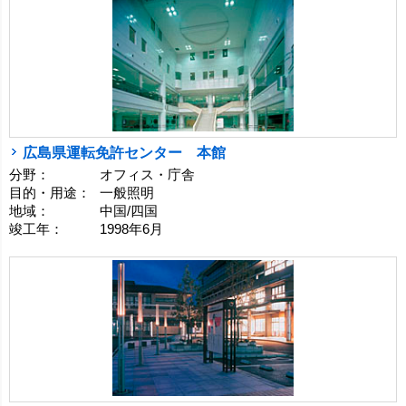
広島県運転免許センター 本館
分野：
オフィス・庁舎
目的・用途：
一般照明
地域：
中国/四国
竣工年：
1998年6月