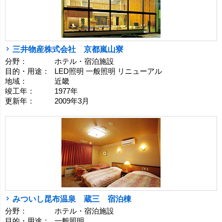
三井物産株式会社 京都嵐山寮
分野：
ホテル・宿泊施設
目的・用途：
LED照明 一般照明 リニューアル
地域：
近畿
竣工年：
1977年
更新年：
2009年3月
みついし昆布温泉 蔵三 宿泊棟
分野：
ホテル・宿泊施設
目的・用途：
一般照明