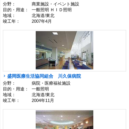
分野：
商業施設・イベント施設
目的・用途：
一般照明 ＨＩＤ照明
地域：
北海道/東北
竣工年：
2007年4月
盛岡医療生活協同組合 川久保病院
分野：
病院・医療福祉施設
目的・用途：
一般照明
地域：
北海道/東北
竣工年：
2004年11月