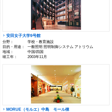
安田女子大学9号館
分野：
学校・教育施設
目的・用途：
一般照明 照明制御システム アトリウム
地域：
中国/四国
竣工年：
2003年11月
MORUE（モルエ）中島 モール棟