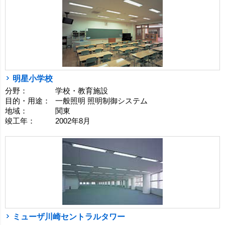
明星小学校
分野：
学校・教育施設
目的・用途：
一般照明 照明制御システム
地域：
関東
竣工年：
2002年8月
ミューザ川崎セントラルタワー