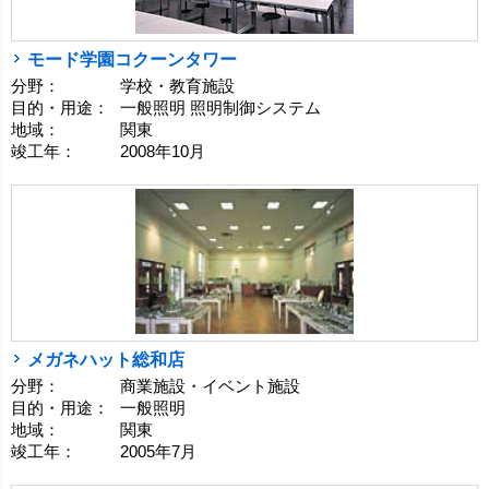
モード学園コクーンタワー
分野：
学校・教育施設
目的・用途：
一般照明 照明制御システム
地域：
関東
竣工年：
2008年10月
メガネハット総和店
分野：
商業施設・イベント施設
目的・用途：
一般照明
地域：
関東
竣工年：
2005年7月