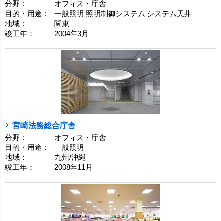
分野：
オフィス・庁舎
目的・用途：
一般照明 照明制御システム システム天井
地域：
関東
竣工年：
2004年3月
宮崎法務総合庁舎
分野：
オフィス・庁舎
目的・用途：
一般照明
地域：
九州/沖縄
竣工年：
2008年11月