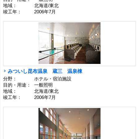
地域：
北海道/東北
竣工年：
2006年7月
みついし昆布温泉 蔵三 温泉棟
分野：
ホテル・宿泊施設
目的・用途：
一般照明
地域：
北海道/東北
竣工年：
2006年7月