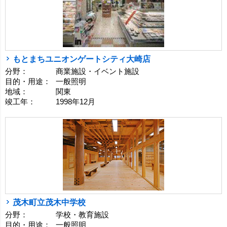
もとまちユニオンゲートシティ大崎店
分野：
商業施設・イベント施設
目的・用途：
一般照明
地域：
関東
竣工年：
1998年12月
茂木町立茂木中学校
分野：
学校・教育施設
目的・用途：
一般照明