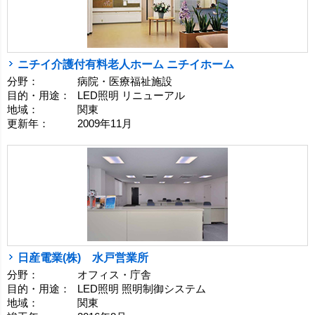
ニチイ介護付有料老人ホーム ニチイホーム
分野：
病院・医療福祉施設
目的・用途：
LED照明 リニューアル
地域：
関東
更新年：
2009年11月
日産電業(株) 水戸営業所
分野：
オフィス・庁舎
目的・用途：
LED照明 照明制御システム
地域：
関東