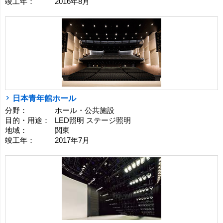
竣工年：
2016年8月
日本青年館ホール
分野：
ホール・公共施設
目的・用途：
LED照明 ステージ照明
地域：
関東
竣工年：
2017年7月