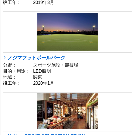
竣工年：
2019年3月
ノジマフットボールパーク
分野：
スポーツ施設・競技場
目的・用途：
LED照明
地域：
関東
竣工年：
2020年1月