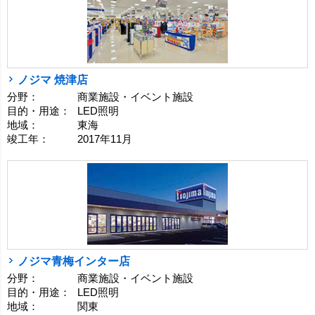
ノジマ 焼津店
分野：
商業施設・イベント施設
目的・用途：
LED照明
地域：
東海
竣工年：
2017年11月
ノジマ青梅インター店
分野：
商業施設・イベント施設
目的・用途：
LED照明
地域：
関東