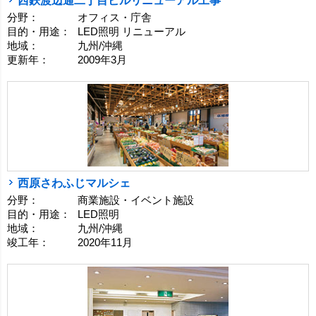
西鉄渡辺通二丁目ビルリニューアル工事
分野：
オフィス・庁舎
目的・用途：
LED照明 リニューアル
地域：
九州/沖縄
更新年：
2009年3月
西原さわふじマルシェ
分野：
商業施設・イベント施設
目的・用途：
LED照明
地域：
九州/沖縄
竣工年：
2020年11月