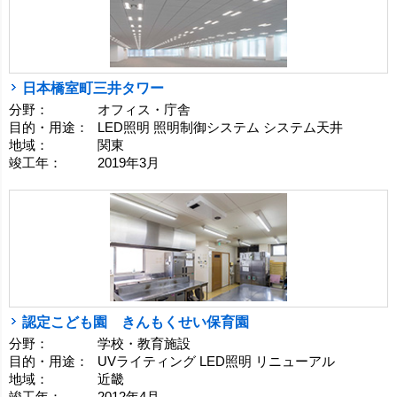
日本橋室町三井タワー
分野：
オフィス・庁舎
目的・用途：
LED照明 照明制御システム システム天井
地域：
関東
竣工年：
2019年3月
認定こども園 きんもくせい保育園
分野：
学校・教育施設
目的・用途：
UVライティング LED照明 リニューアル
地域：
近畿