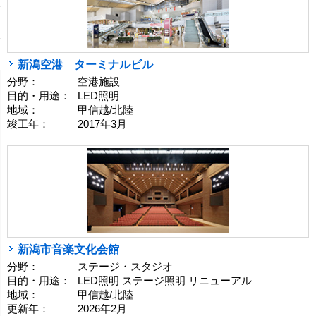
新潟空港 ターミナルビル
分野：
空港施設
目的・用途：
LED照明
地域：
甲信越/北陸
竣工年：
2017年3月
新潟市音楽文化会館
分野：
ステージ・スタジオ
目的・用途：
LED照明 ステージ照明 リニューアル
地域：
甲信越/北陸
更新年：
2026年2月