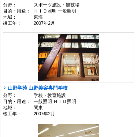
分野：
スポーツ施設・競技場
目的・用途：
ＨＩＤ照明 一般照明
地域：
東海
竣工年：
2007年2月
山野学苑 山野美容専門学校
分野：
学校・教育施設
目的・用途：
一般照明 ＨＩＤ照明
地域：
関東
竣工年：
2007年2月