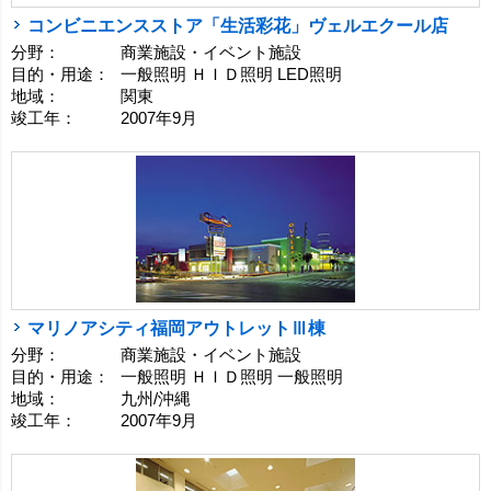
コンビニエンスストア「生活彩花」ヴェルエクール店
分野：
商業施設・イベント施設
目的・用途：
一般照明 ＨＩＤ照明 LED照明
地域：
関東
竣工年：
2007年9月
マリノアシティ福岡アウトレットⅢ棟
分野：
商業施設・イベント施設
目的・用途：
一般照明 ＨＩＤ照明 一般照明
地域：
九州/沖縄
竣工年：
2007年9月