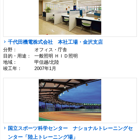
千代田機電株式会社 本社工場・金沢支店
分野：
オフィス・庁舎
目的・用途：
一般照明 ＨＩＤ照明
地域：
甲信越/北陸
竣工年：
2007年1月
国立スポーツ科学センター ナショナルトレーニングセ
ンター「陸上トレーニング場」