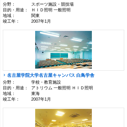
分野：
スポーツ施設・競技場
目的・用途：
ＨＩＤ照明 一般照明
地域：
関東
竣工年：
2007年1月
名古屋学院大学名古屋キャンパス 白鳥学舎
分野：
学校・教育施設
目的・用途：
アトリウム 一般照明 ＨＩＤ照明
地域：
東海
竣工年：
2007年1月