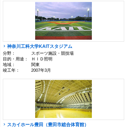
神奈川工科大学KAITスタジアム
分野：
スポーツ施設・競技場
目的・用途：
ＨＩＤ照明
地域：
関東
竣工年：
2007年3月
スカイホール豊田（豊田市総合体育館）