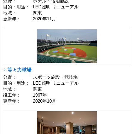
分野：
ホテル・宿泊施設
目的・用途：
LED照明 リニューアル
地域：
関東
更新年：
2020年11月
等々力球場
分野：
スポーツ施設・競技場
目的・用途：
LED照明 リニューアル
地域：
関東
竣工年：
1967年
更新年：
2020年10月