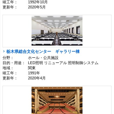
竣工年：
1992年10月
更新年：
2020年5月
栃木県総合文化センター ギャラリー棟
分野：
ホール・公共施設
目的・用途：
LED照明 リニューアル 照明制御システム
地域：
関東
竣工年：
1991年
更新年：
2020年4月