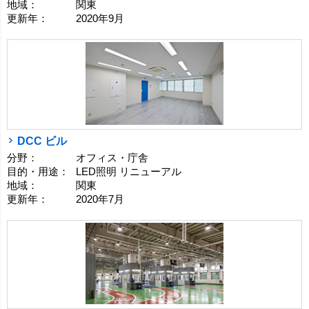
地域：
関東
更新年：
2020年9月
DCC ビル
分野：
オフィス・庁舎
目的・用途：
LED照明 リニューアル
地域：
関東
更新年：
2020年7月