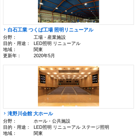
白石工業 つくば工場 照明リニューアル
分野：
工場・産業施設
目的・用途：
LED照明 リニューアル
地域：
関東
更新年：
2020年5月
滝野川会館 大ホール
分野：
ホール・公共施設
目的・用途：
LED照明 リニューアル ステージ照明
地域：
関東