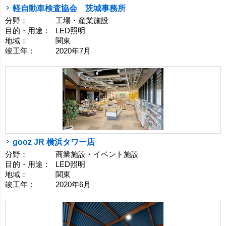
軽自動車検査協会 茨城事務所
分野：
工場・産業施設
目的・用途：
LED照明
地域：
関東
竣工年：
2020年7月
gooz JR 横浜タワー店
分野：
商業施設・イベント施設
目的・用途：
LED照明
地域：
関東
竣工年：
2020年6月