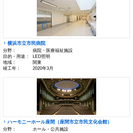
横浜市立市民病院
分野：
病院・医療福祉施設
目的・用途：
LED照明
地域：
関東
竣工年：
2020年3月
ハーモニーホール座間（座間市立市民文化会館）
分野：
ホール・公共施設