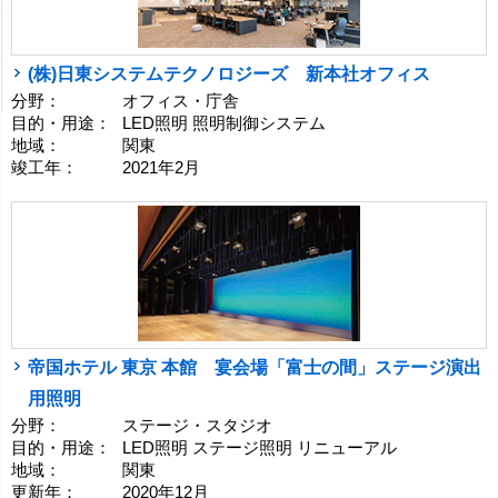
(株)日東システムテクノロジーズ 新本社オフィス
分野：
オフィス・庁舎
目的・用途：
LED照明 照明制御システム
地域：
関東
竣工年：
2021年2月
帝国ホテル 東京 本館 宴会場「富士の間」ステージ演出
用照明
分野：
ステージ・スタジオ
目的・用途：
LED照明 ステージ照明 リニューアル
地域：
関東
更新年：
2020年12月