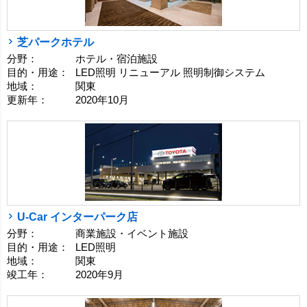
芝パークホテル
分野：
ホテル・宿泊施設
目的・用途：
LED照明 リニューアル 照明制御システム
地域：
関東
更新年：
2020年10月
U-Car インターパーク店
分野：
商業施設・イベント施設
目的・用途：
LED照明
地域：
関東
竣工年：
2020年9月