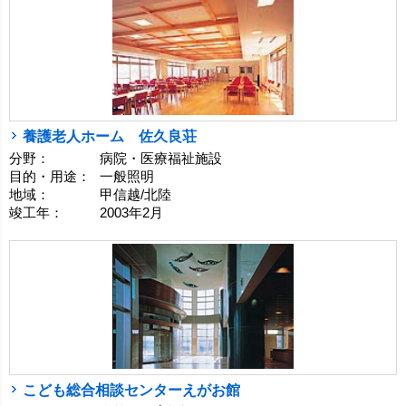
養護老人ホーム 佐久良荘
分野：
病院・医療福祉施設
目的・用途：
一般照明
地域：
甲信越/北陸
竣工年：
2003年2月
こども総合相談センターえがお館