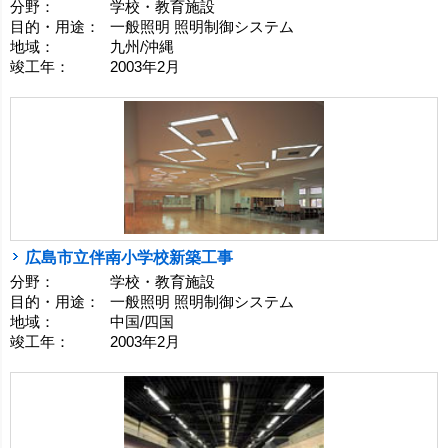
分野：
学校・教育施設
目的・用途：
一般照明 照明制御システム
地域：
九州/沖縄
竣工年：
2003年2月
広島市立伴南小学校新築工事
分野：
学校・教育施設
目的・用途：
一般照明 照明制御システム
地域：
中国/四国
竣工年：
2003年2月