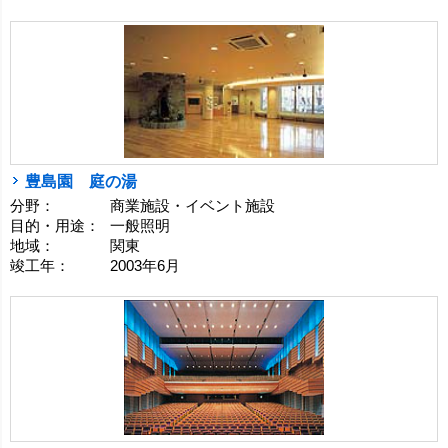
豊島園 庭の湯
分野：
商業施設・イベント施設
目的・用途：
一般照明
地域：
関東
竣工年：
2003年6月