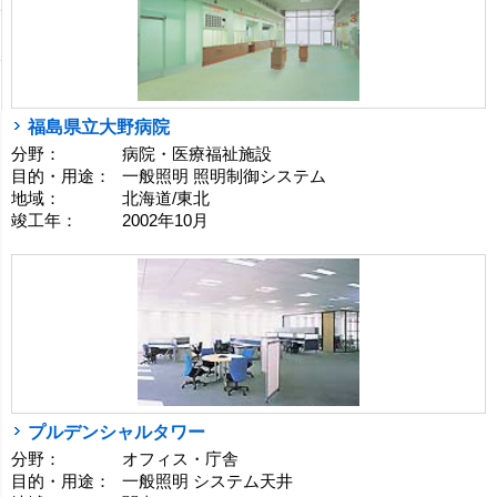
福島県立大野病院
分野：
病院・医療福祉施設
目的・用途：
一般照明 照明制御システム
地域：
北海道/東北
竣工年：
2002年10月
プルデンシャルタワー
分野：
オフィス・庁舎
目的・用途：
一般照明 システム天井