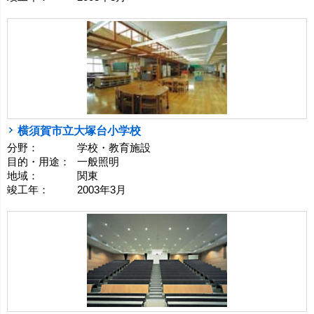
横須賀市立大塚台小学校
分野：
学校・教育施設
目的・用途：
一般照明
地域：
関東
竣工年：
2003年3月