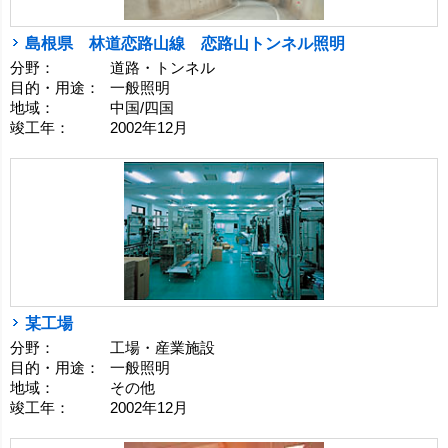
島根県 林道恋路山線 恋路山トンネル照明
分野：
道路・トンネル
目的・用途：
一般照明
地域：
中国/四国
竣工年：
2002年12月
某工場
分野：
工場・産業施設
目的・用途：
一般照明
地域：
その他
竣工年：
2002年12月