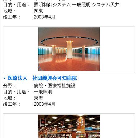
目的・用途：
照明制御システム 一般照明 システム天井
地域：
関東
竣工年：
2003年4月
医療法人 社団義興会可知病院
分野：
病院・医療福祉施設
目的・用途：
一般照明
地域：
東海
竣工年：
2003年4月