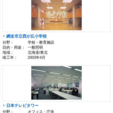
網走市立西が丘小学校
分野：
学校・教育施設
目的・用途：
一般照明
地域：
北海道/東北
竣工年：
2003年4月
日本テレビタワー
分野：
オフィス・庁舎