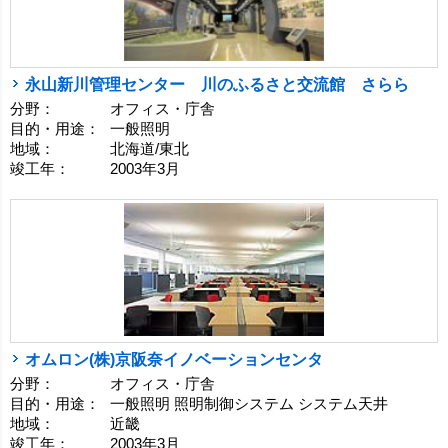
永山新川管理センター 川のふるさと交流館 さらら
分野：
オフィス・庁舎
目的・用途：
一般照明
地域：
北海道/東北
竣工年：
2003年3月
オムロン(株)京阪奈イノベーションセンタ
分野：
オフィス・庁舎
目的・用途：
一般照明 照明制御システム システム天井
地域：
近畿
竣工年：
2003年3月