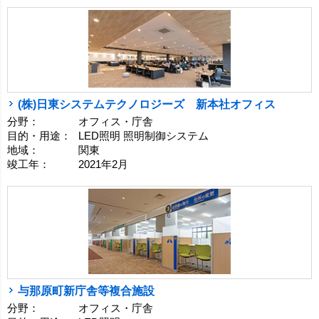
(株)日東システムテクノロジーズ 新本社オフィス
分野：
オフィス・庁舎
目的・用途：
LED照明 照明制御システム
地域：
関東
竣工年：
2021年2月
与那原町新庁舎等複合施設
分野：
オフィス・庁舎