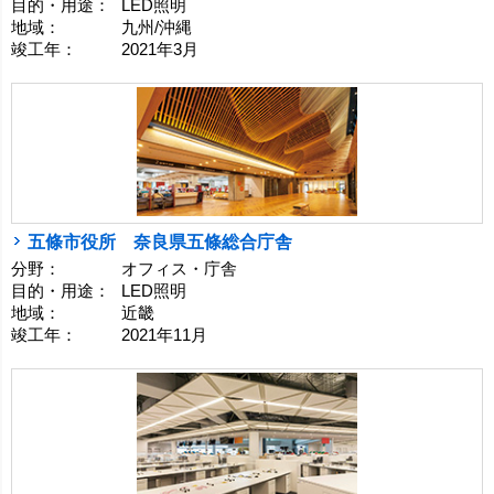
目的・用途：
LED照明
地域：
九州/沖縄
竣工年：
2021年3月
五條市役所 奈良県五條総合庁舎
分野：
オフィス・庁舎
目的・用途：
LED照明
地域：
近畿
竣工年：
2021年11月