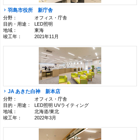
羽島市役所 新庁舎
分野：
オフィス・庁舎
目的・用途：
LED照明
地域：
東海
竣工年：
2021年11月
JA あきた白神 新本店
分野：
オフィス・庁舎
目的・用途：
LED照明 UVライティング
地域：
北海道/東北
竣工年：
2022年3月