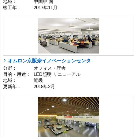
地域：
中国/四国
竣工年：
2017年11月
オムロン京阪奈イノベーションセンタ
分野：
オフィス・庁舎
目的・用途：
LED照明 リニューアル
地域：
近畿
更新年：
2018年2月