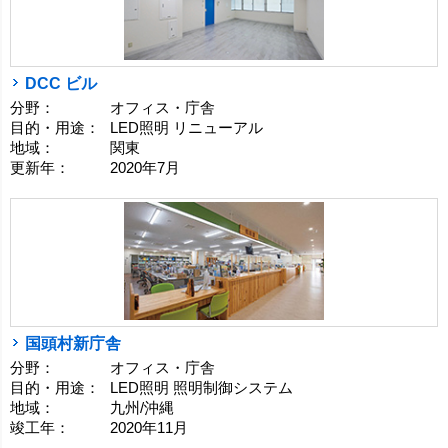
DCC ビル
分野：
オフィス・庁舎
目的・用途：
LED照明 リニューアル
地域：
関東
更新年：
2020年7月
国頭村新庁舎
分野：
オフィス・庁舎
目的・用途：
LED照明 照明制御システム
地域：
九州/沖縄
竣工年：
2020年11月