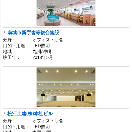
南城市新庁舎等複合施設
分野：
オフィス・庁舎
目的・用途：
LED照明
地域：
九州/沖縄
竣工年：
2018年5月
松江土建(株)本社ビル
分野：
オフィス・庁舎
目的・用途：
LED照明