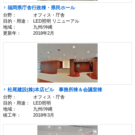
福岡県庁舎行政棟・県民ホール
分野：
オフィス・庁舎
目的・用途：
LED照明 リニューアル
地域：
九州/沖縄
更新年：
2018年2月
松尾建設(株)本店ビル 事務所棟＆会議室棟
分野：
オフィス・庁舎
目的・用途：
LED照明
地域：
九州/沖縄
竣工年：
2018年3月