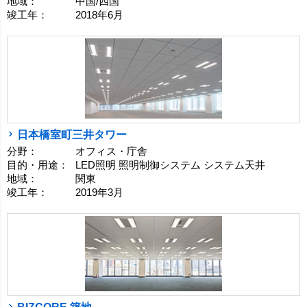
地域：
中国/四国
竣工年：
2018年6月
日本橋室町三井タワー
分野：
オフィス・庁舎
目的・用途：
LED照明 照明制御システム システム天井
地域：
関東
竣工年：
2019年3月