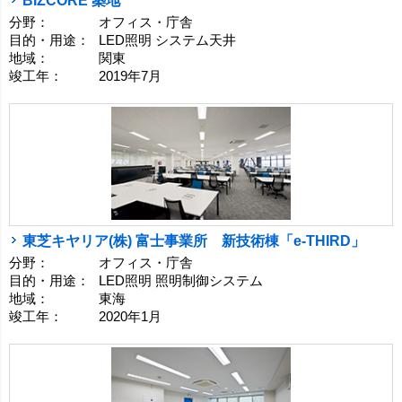
BIZCORE 築地
分野：
オフィス・庁舎
目的・用途：
LED照明 システム天井
地域：
関東
竣工年：
2019年7月
東芝キヤリア(株) 富士事業所 新技術棟「e-THIRD」
分野：
オフィス・庁舎
目的・用途：
LED照明 照明制御システム
地域：
東海
竣工年：
2020年1月