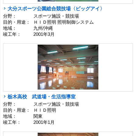
大分スポーツ公園総合競技場〈ビッグアイ〉
分野：
スポーツ施設・競技場
目的・用途：
ＨＩＤ照明 照明制御システム
地域：
九州/沖縄
竣工年：
2001年3月
栃木高校 武道場・生活指導室
分野：
スポーツ施設・競技場
目的・用途：
ＨＩＤ照明
地域：
関東
竣工年：
2001年1月