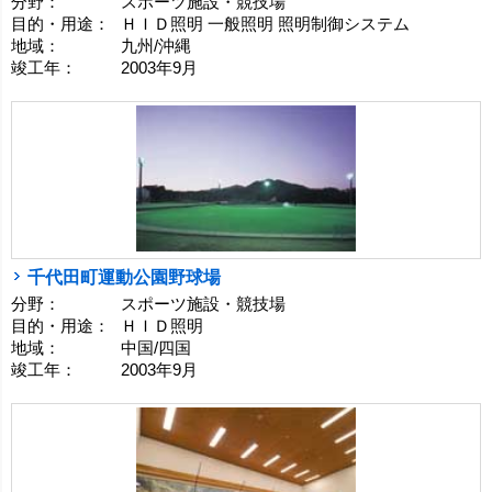
分野：
スポーツ施設・競技場
目的・用途：
ＨＩＤ照明 一般照明 照明制御システム
地域：
九州/沖縄
竣工年：
2003年9月
千代田町運動公園野球場
分野：
スポーツ施設・競技場
目的・用途：
ＨＩＤ照明
地域：
中国/四国
竣工年：
2003年9月