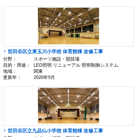
世田谷区立東玉川小学校 体育館棟 改修工事
分野：
スポーツ施設・競技場
目的・用途：
LED照明 リニューアル 照明制御システム
地域：
関東
更新年：
2020年9月
世田谷区立九品仏小学校 体育館棟 改修工事