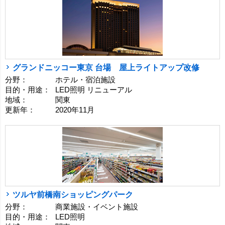
グランドニッコー東京 台場 屋上ライトアップ改修
分野：
ホテル・宿泊施設
目的・用途：
LED照明 リニューアル
地域：
関東
更新年：
2020年11月
ツルヤ前橋南ショッピングパーク
分野：
商業施設・イベント施設
目的・用途：
LED照明