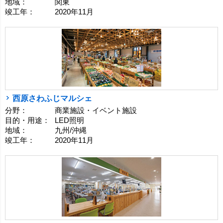
地域：
関東
竣工年：
2020年11月
西原さわふじマルシェ
分野：
商業施設・イベント施設
目的・用途：
LED照明
地域：
九州/沖縄
竣工年：
2020年11月