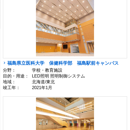
福島県立医科大学 保健科学部 福島駅前キャンパス
分野：
学校・教育施設
目的・用途：
LED照明 照明制御システム
地域：
北海道/東北
竣工年：
2021年1月