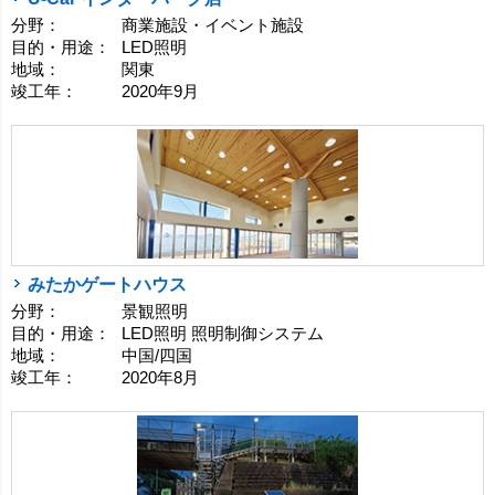
分野：
商業施設・イベント施設
目的・用途：
LED照明
地域：
関東
竣工年：
2020年9月
みたかゲートハウス
分野：
景観照明
目的・用途：
LED照明 照明制御システム
地域：
中国/四国
竣工年：
2020年8月