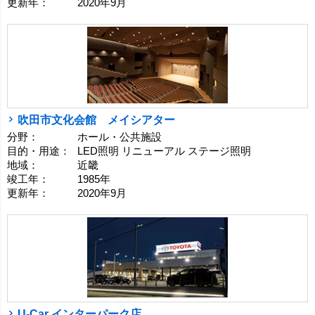
更新年：
2020年9月
吹田市文化会館 メイシアター
分野：
ホール・公共施設
目的・用途：
LED照明 リニューアル ステージ照明
地域：
近畿
竣工年：
1985年
更新年：
2020年9月
U-Car インターパーク店