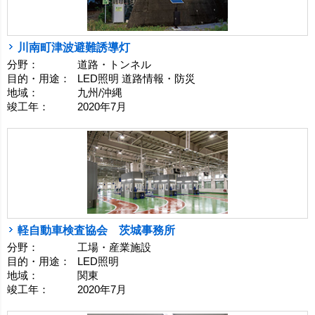
川南町津波避難誘導灯
分野：
道路・トンネル
目的・用途：
LED照明 道路情報・防災
地域：
九州/沖縄
竣工年：
2020年7月
軽自動車検査協会 茨城事務所
分野：
工場・産業施設
目的・用途：
LED照明
地域：
関東
竣工年：
2020年7月