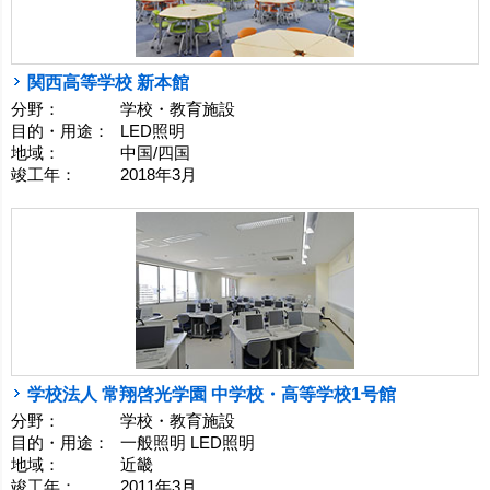
関西高等学校 新本館
分野：
学校・教育施設
目的・用途：
LED照明
地域：
中国/四国
竣工年：
2018年3月
学校法人 常翔啓光学園 中学校・高等学校1号館
分野：
学校・教育施設
目的・用途：
一般照明 LED照明
地域：
近畿
竣工年：
2011年3月