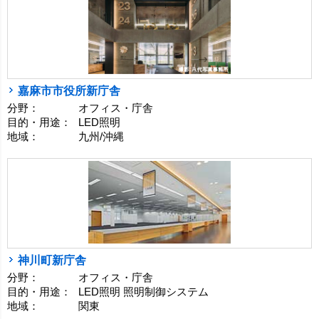
嘉麻市市役所新庁舎
分野：
オフィス・庁舎
目的・用途：
LED照明
地域：
九州/沖縄
神川町新庁舎
分野：
オフィス・庁舎
目的・用途：
LED照明 照明制御システム
地域：
関東