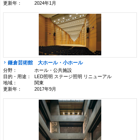
更新年：
2024年1月
鎌倉芸術館 大ホール・小ホール
分野：
ホール・公共施設
目的・用途：
LED照明 ステージ照明 リニューアル
地域：
関東
更新年：
2017年9月