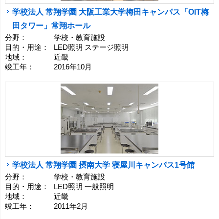
学校法人 常翔学園 大阪工業大学梅田キャンパス「OIT梅
田タワー」常翔ホール
分野：
学校・教育施設
目的・用途：
LED照明 ステージ照明
地域：
近畿
竣工年：
2016年10月
学校法人 常翔学園 摂南大学 寝屋川キャンパス1号館
分野：
学校・教育施設
目的・用途：
LED照明 一般照明
地域：
近畿
竣工年：
2011年2月