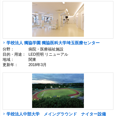
学校法人 獨協学園 獨協医科大学埼玉医療センター
分野：
病院・医療福祉施設
目的・用途：
LED照明 リニューアル
地域：
関東
更新年：
2018年3月
学校法人中部大学 メイングラウンド ナイター設備