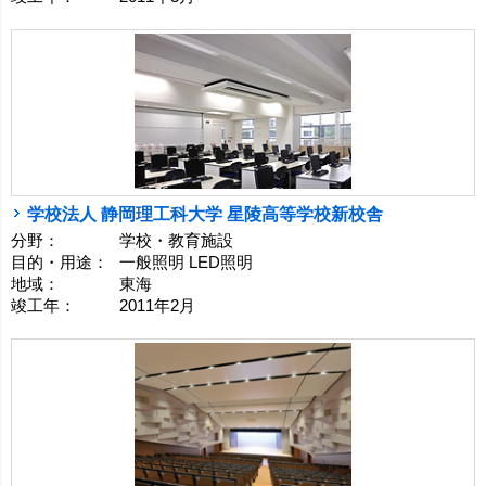
学校法人 静岡理工科大学 星陵高等学校新校舎
分野：
学校・教育施設
目的・用途：
一般照明 LED照明
地域：
東海
竣工年：
2011年2月