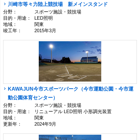
川崎市等々力陸上競技場 新メインスタンド
分野：
スポーツ施設・競技場
目的・用途：
LED照明
地域：
関東
竣工年：
2015年3月
KAWAJUN今市スポーツパーク（今市運動公園・今市運
動公園体育センター）
分野：
スポーツ施設・競技場
目的・用途：
リニューアル LED照明 小形調光装置
地域：
関東
更新年：
2024年9月