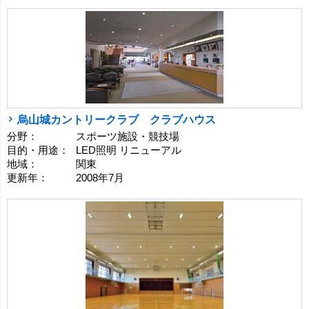
烏山城カントリークラブ クラブハウス
分野：
スポーツ施設・競技場
目的・用途：
LED照明 リニューアル
地域：
関東
更新年：
2008年7月