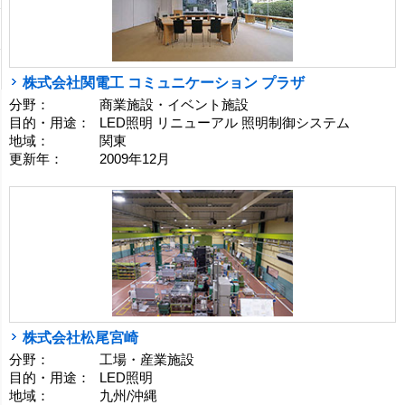
株式会社関電工 コミュニケーション プラザ
分野：
商業施設・イベント施設
目的・用途：
LED照明 リニューアル 照明制御システム
地域：
関東
更新年：
2009年12月
株式会社松尾宮崎
分野：
工場・産業施設
目的・用途：
LED照明
地域：
九州/沖縄