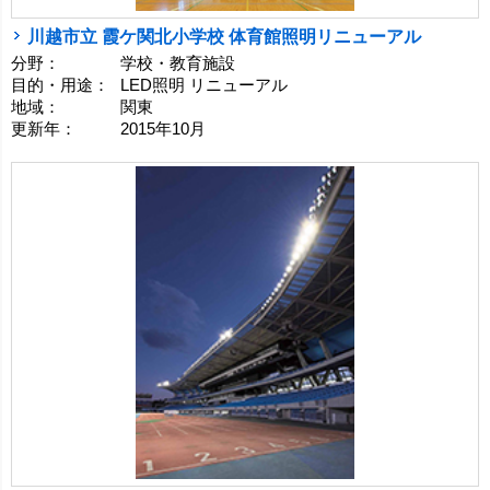
川越市立 霞ケ関北小学校 体育館照明リニューアル
分野：
学校・教育施設
目的・用途：
LED照明 リニューアル
地域：
関東
更新年：
2015年10月