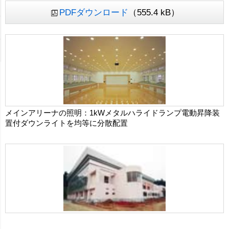
PDFダウンロード
（555.4 kB）
メインアリーナの照明：1kWメタルハライドランプ電動昇降装
置付ダウンライトを均等に分散配置