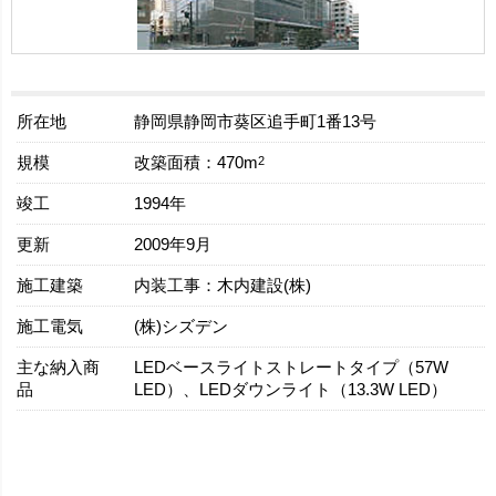
所在地
静岡県静岡市葵区追手町1番13号
規模
2
改築面積：470m
竣工
1994年
更新
2009年9月
施工建築
内装工事：木内建設(株)
施工電気
(株)シズデン
主な納入商
LEDベースライトストレートタイプ（57W
品
LED）、LEDダウンライト（13.3W LED）