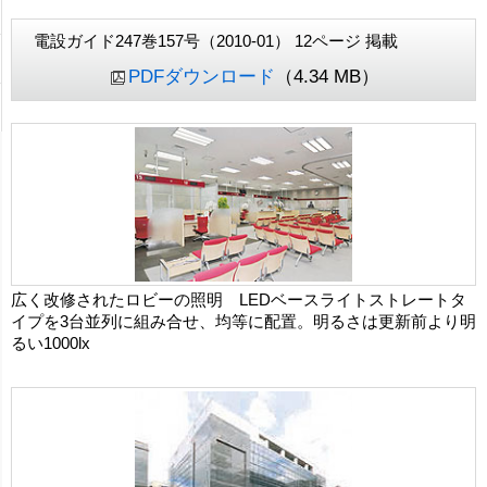
電設ガイド247巻157号（2010-01） 12ページ 掲載
PDFダウンロード
（4.34 MB）
広く改修されたロビーの照明 LEDベースライトストレートタ
イプを3台並列に組み合せ、均等に配置。明るさは更新前より明
るい1000lx