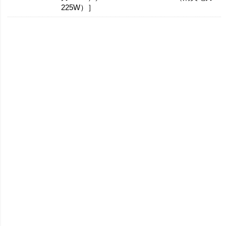
225W）］