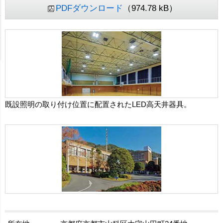
PDFダウンロード
（974.78 kB）
既設照明の取り付け位置に配置されたLED高天井器具。