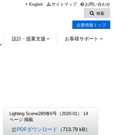
English
サイトマップ
お問い合わせ
検索
企業情報トップ
設計・提案支援
お客様サポート
Lighting Scene289巻6号（2020-01） 14
ページ 掲載
PDFダウンロード
（713.79 kB）